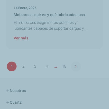
14 Enero, 2026
Motocross: qué es y qué lubricantes usa
El motocross exige motos potentes y
lubricantes capaces de soportar cargas y...
Ver más
Paginación
1
2
3
4
…
18
Siguiente página
Página
Página
Página
Página
Última
página
Nosotros
Quartz