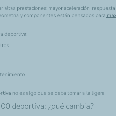
r altas prestaciones: mayor aceleración, respuesta
 geometría y componentes están pensados para
maxi
a deportiva:
ltos
ntenimiento
rtiva
no es algo que se deba tomar a la ligera.
00 deportiva: ¿qué cambia?