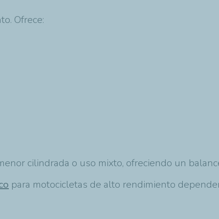
to. Ofrece:
nor cilindrada o uso mixto, ofreciendo un balance
ico
para motocicletas de alto rendimiento dependerá