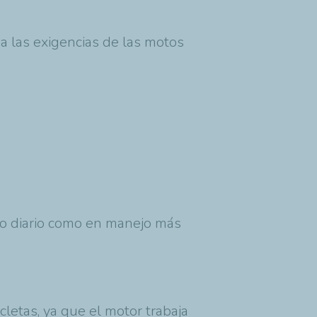
 las exigencias de las motos
so diario como en manejo más
letas, ya que el motor trabaja