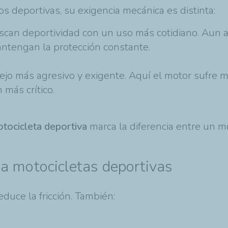
 deportivas, su exigencia mecánica es distinta:
uscan deportividad con un uso más cotidiano. Aun as
antengan la protección constante.
jo más agresivo y exigente. Aquí el motor sufre m
 más crítico.
otocicleta deportiva
marca la diferencia entre un 
na motocicletas deportivas
duce la fricción. También: