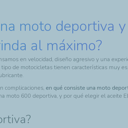
una moto deportiva 
rinda al máximo?
ensamos en velocidad, diseño agresivo y una exper
te tipo de motocicletas tienen características muy 
ubricante.
sin complicaciones,
en qué consiste una moto depor
a moto 600 deportiva, y por qué elegir el aceite 
rtiva?