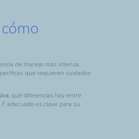
y cómo
iencia de manejo más intensa.
específicas que requieren cuidados
tiva
, qué diferencias hay entre
ELF adecuado es clave para su