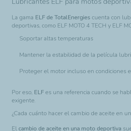
Lubricantes ELF para motos deportiv
La gama
ELF de TotalEnergies
cuenta con lub
deportivas, como ELF MOTO 4 TECH y ELF MOT
Soportar altas temperaturas
Mantener la estabilidad de la película lubr
Proteger el motor incluso en condiciones 
Por eso,
ELF
es una referencia cuando se hab
exigente.
¿Cada cuánto hacer el cambio de aceite en u
El
cambio de aceite en una moto deportiva
sue