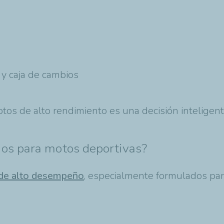
y caja de cambios
os de alto rendimiento es una decisión inteligen
dos para motos deportivas?
s de alto desempeño
, especialmente formulados par