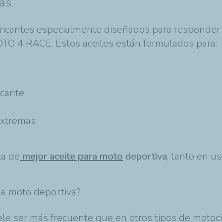
as
ricantes especialmente diseñados para responder a
O 4 RACE. Estos aceites están formulados para:
icante
extremas
la de
mejor aceite para moto
deportiva
, tanto en u
na moto deportiva?
le ser más frecuente que en otros tipos de motocic