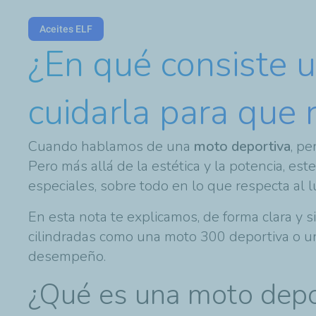
Aceites ELF
¿En qué consiste 
cuidarla para que 
Cuando hablamos de una
moto deportiva
, p
Pero más allá de la estética y la potencia, es
especiales, sobre todo en lo que respecta al l
En esta nota te explicamos, de forma clara y 
cilindradas como una moto 300 deportiva o un
desempeño.
¿Qué es una moto depo