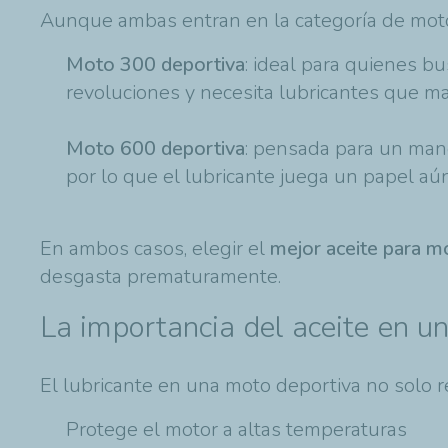
Aunque ambas entran en la categoría de motos
Moto 300 deportiva
: ideal para quienes b
revoluciones y necesita lubricantes que m
Moto 600 deportiva
: pensada para un mane
por lo que el lubricante juega un papel aún
En ambos casos, elegir el
mejor aceite para m
desgasta prematuramente.
La importancia del aceite en u
El lubricante en una moto deportiva no solo re
Protege el motor a altas temperaturas