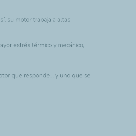
í, su motor trabaja a altas
ayor estrés térmico y mecánico,
motor que responde… y uno que se