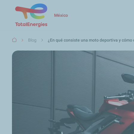
México
Ruta
Blog
¿En qué consiste una moto deportiva y cómo 
de
navegación