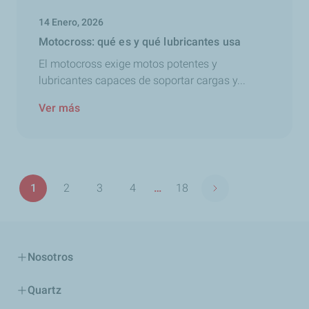
14 Enero, 2026
Motocross: qué es y qué lubricantes usa
El motocross exige motos potentes y
lubricantes capaces de soportar cargas y...
Ver más
Paginación
1
2
3
4
…
18
Siguiente página
Página
Página
Página
Página
Última
página
Nosotros
Quartz