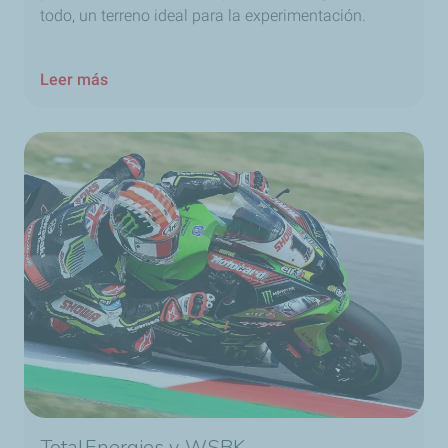
todo, un terreno ideal para la experimentación.
Leer más
TotalEnergies y WSBK