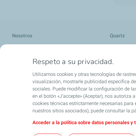
Nosotros
Quartz
Respeto a su privacidad.
Lubricantes y especialidades
Distribuido
Utilizamos cookies y otras tecnologías de rastreo
visualización, mostrarle publicidad específica de 
sociales. Puede modificar la configuración de la
en el botón «J’accepte» (Aceptar), nos autoriza a
Blog
cookies técnicas estrictamente necesarias para e
nuestros sitios asociados), puede consultar la pá
Acceder a la política sobre datos personales y 