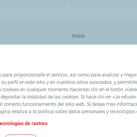
Rubia
res
TWC
 para proporcionarle el servicio, así como para analizar y mejor
su perfil en este sitio y en nuestros sitios asociados, y permiti
s cookies en cualquier momento haciendo clic en el botón «Gérer
 depositar la totalidad de las cookies. Si hace clic en «Je refu
l correcto funcionamiento del sitio web. Si desea más informaci
gina relativa a la política sobre datos personales y tecnologías 
tecnologías de rastreo