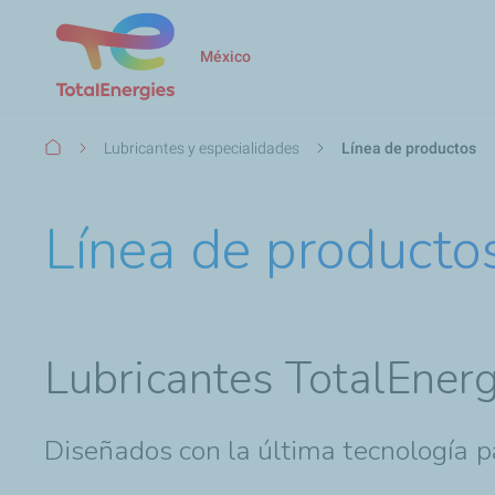
México
Ruta
Lubricantes y especialidades
Línea de productos
de
navegación
Línea de producto
Lubricantes TotalEnerg
Diseñados con la última tecnología p