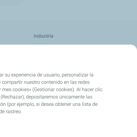
Industria
Competición
ar su experiencia de usuario, personalizar la
rle compartir nuestro contenido en las redes
 mes cookies» (Gestionar cookies). Al hacer clic
se» (Rechazar), depositaremos únicamente las
ón (por ejemplo, si desea obtener una lista de
de rastreo.