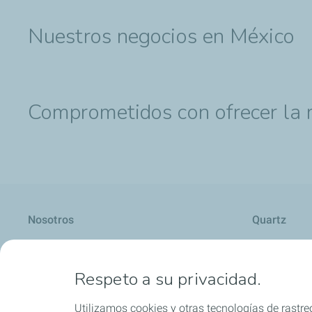
Nuestros negocios en México
Comprometidos con ofrecer la 
Nosotros
Quartz
Respeto a su privacidad.
Lubricantes y especialidades
Distribuido
Utilizamos cookies y otras tecnologías de rastreo