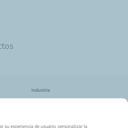
ctos
Industria
Competición
ar su experiencia de usuario, personalizar la