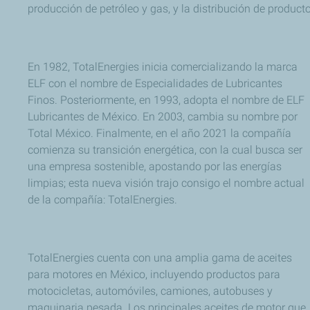
producción de petróleo y gas, y la distribución de product
En 1982, TotalEnergies inicia comercializando la marca
ELF con el nombre de Especialidades de Lubricantes
Finos. Posteriormente, en 1993, adopta el nombre de ELF
Lubricantes de México. En 2003, cambia su nombre por
Total México. Finalmente, en el año 2021 la compañía
comienza su transición energética, con la cual busca ser
una empresa sostenible, apostando por las energías
limpias; esta nueva visión trajo consigo el nombre actual
de la compañía: TotalEnergies.
TotalEnergies cuenta con una amplia gama de aceites
para motores en México, incluyendo productos para
motocicletas, automóviles, camiones, autobuses y
maquinaria pesada. Los principales aceites de motor que