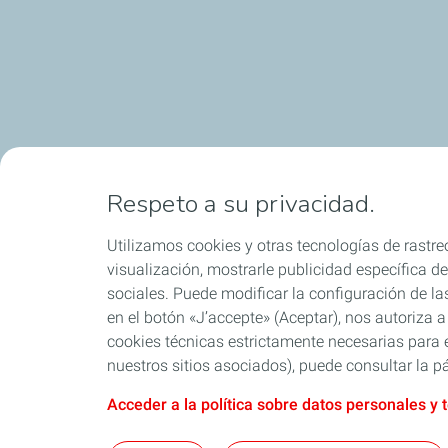
Respeto a su privacidad.
Utilizamos cookies y otras tecnologías de rastreo
visualización, mostrarle publicidad específica de 
sociales. Puede modificar la configuración de la
en el botón «J’accepte» (Aceptar), nos autoriza a
cookies técnicas estrictamente necesarias para e
nuestros sitios asociados), puede consultar la pá
Acceder a la política sobre datos personales y 