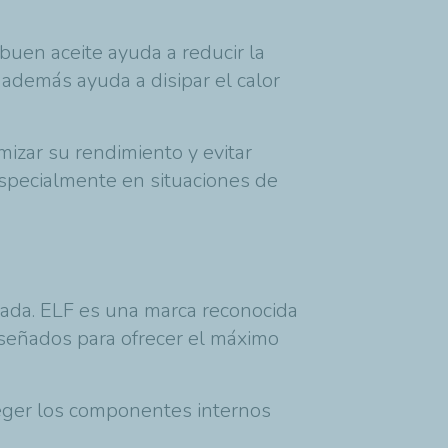
buen aceite ayuda a reducir la
y además ayuda a disipar el calor
mizar su rendimiento y evitar
 especialmente en situaciones de
ada. ELF es una marca reconocida
diseñados para ofrecer el máximo
teger los componentes internos