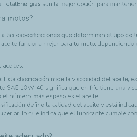
 TotalEnergies
son la mejor opción para mantener 
ara motos?
 a las especificaciones que determinan el tipo de l
 aceite funciona mejor para tu moto, dependiendo 
 aceites:
)
: Esta clasificación mide la viscosidad del aceite, e
eite SAE 10W-40 significa que en frío tiene una v
o el número, más espeso es el aceite.
lasificación define la calidad del aceite y está indica
uperior
, lo que indica que el lubricante cumple co
ceite adecuado?