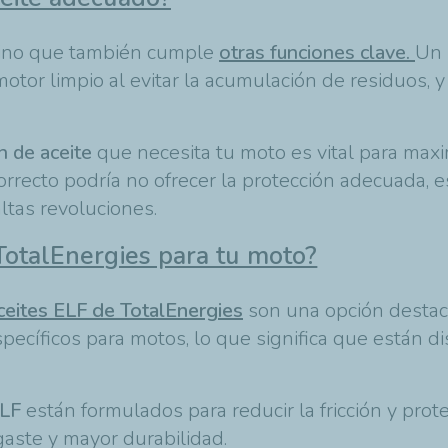
 sino que también cumple
otras funciones clave.
Un 
motor limpio al evitar la acumulación de residuos, 
ón de aceite
que necesita tu moto es vital para maxi
correcto podría no ofrecer la protección adecuada,
ltas revoluciones.
 TotalEnergies para tu moto?
ceites ELF de TotalEnergies
son una opción destac
specíficos para motos, lo que significa que están 
ELF
están formulados para reducir la fricción y pro
aste y mayor durabilidad.