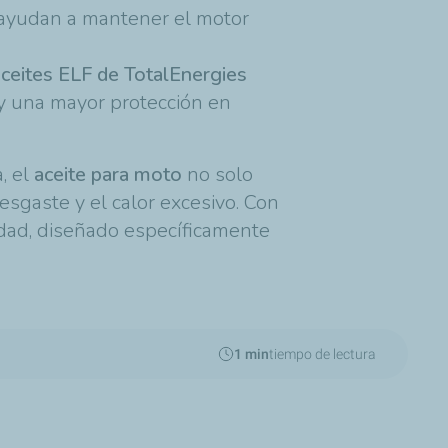
n ayudan a mantener el motor
aceites ELF de TotalEnergies
 y una mayor protección en
, el
aceite para moto
no solo
sgaste y el calor excesivo. Con
lidad, diseñado específicamente
1 min
tiempo de lectura