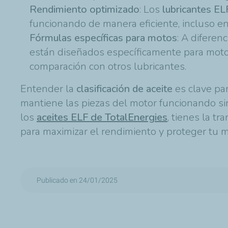
Rendimiento optimizado
: Los
lubricantes EL
funcionando de manera eficiente, incluso e
Fórmulas específicas para motos
: A diferen
están diseñados específicamente para motor
comparación con otros lubricantes.
Entender la
clasificación de aceite
es clave par
mantiene las piezas del motor funcionando si
los
aceites ELF de TotalEnergies
, tienes la t
para maximizar el rendimiento y proteger tu m
Publicado en 24/01/2025