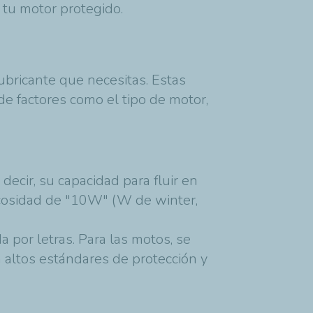
tu motor protegido.
ubricante que necesitas. Estas
de factores como el tipo de motor,
s decir, su capacidad para fluir en
iscosidad de "10W" (W de winter,
da por letras. Para las motos, se
n altos estándares de protección y