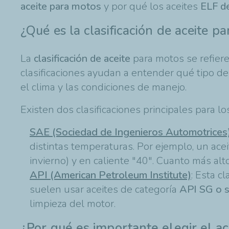
aceite para motos
y por qué los aceites
ELF de
¿Qué es la clasificación de aceite p
La
clasificación de aceite
para motos se refiere
clasificaciones ayudan a entender qué tipo de
el clima y las condiciones de manejo.
Existen dos clasificaciones principales para los
SAE (Sociedad de Ingenieros Automotrices
distintas temperaturas. Por ejemplo, un ac
invierno) y en caliente "40". Cuanto más alt
API (American Petroleum Institute)
: Esta c
suelen usar aceites de categoría
API SG o s
limpieza del motor.
¿Por qué es importante elegir el a