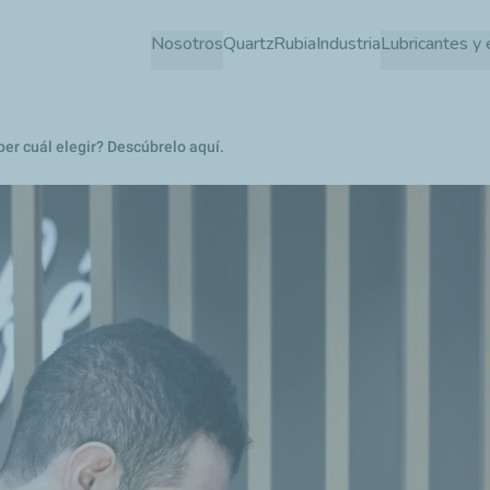
Pasar
Nosotros
Quartz
Rubia
Industria
Lubricantes y 
al
contenido
principal
er cuál elegir? Descúbrelo aquí.