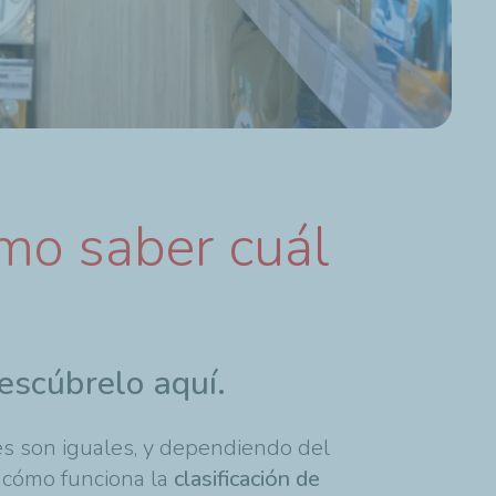
ómo saber cuál
Descúbrelo aquí.
tes son iguales, y dependiendo del
la cómo funciona la
clasificación de