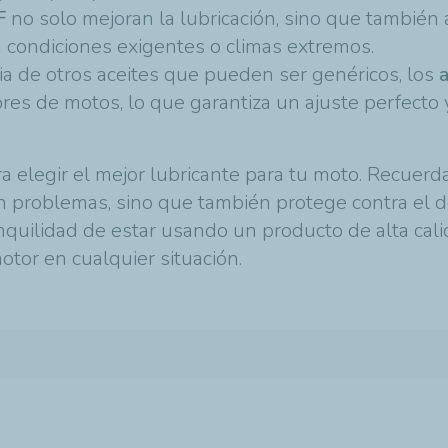
F
no solo mejoran la lubricación, sino que tambié
n condiciones exigentes o climas extremos.
cia de otros aceites que pueden ser genéricos, los
es de motos, lo que garantiza un ajuste perfecto
a elegir el mejor lubricante para tu moto. Recuerda
n problemas, sino que también protege contra el de
ranquilidad de estar usando un producto de alta ca
otor en cualquier situación.