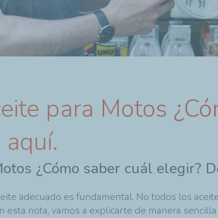
ceite para Motos ¿C
 aquí.
Motos ¿Cómo saber cuál elegir? 
aceite adecuado es fundamental. No todos los acei
. En esta nota, vamos a explicarte de manera sencil