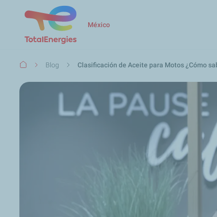
México
Ruta
Blog
Clasificación de Aceite para Motos ¿Cómo sab
de
navegación