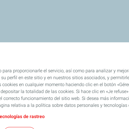
 para proporcionarle el servicio, así como para analizar y mejor
su perfil en este sitio y en nuestros sitios asociados, y permiti
s cookies en cualquier momento haciendo clic en el botón «Gérer
 depositar la totalidad de las cookies. Si hace clic en «Je refu
l correcto funcionamiento del sitio web. Si desea más informaci
gina relativa a la política sobre datos personales y tecnologías 
tecnologías de rastreo