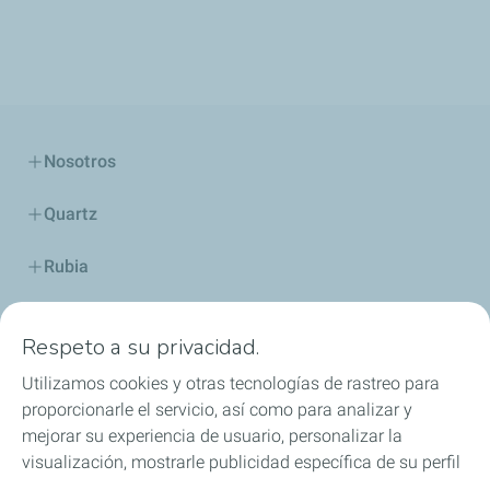
Nosotros
Quartz
Rubia
Industria
Respeto a su privacidad.
Lubricantes y especialidades
Utilizamos cookies y otras tecnologías de rastreo para
proporcionarle el servicio, así como para analizar y
Distribuidores
mejorar su experiencia de usuario, personalizar la
visualización, mostrarle publicidad específica de su perfil
TWC
en este sitio y en nuestros sitios asociados, y permitirle