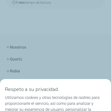
1 min
tiempo de lectura
Nosotros
Quartz
Rubia
Industria
Respeto a su privacidad.
Lubricantes y especialidades
Utilizamos cookies y otras tecnologías de rastreo para
proporcionarle el servicio, así como para analizar y
Distribuidores
mejorar su experiencia de usuario, personalizar la