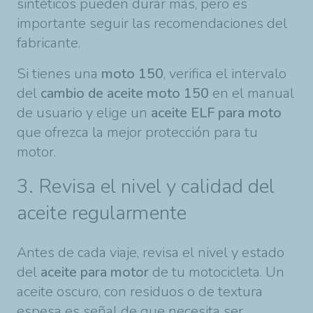
sintéticos pueden durar más, pero es
importante seguir las recomendaciones del
fabricante.
Si tienes una
moto 150
, verifica el intervalo
del
cambio de aceite moto 150
en el manual
de usuario y elige un
aceite ELF para moto
que ofrezca la mejor protección para tu
motor.
3. Revisa el nivel y calidad del
aceite regularmente
Antes de cada viaje, revisa el nivel y estado
del
aceite para motor
de tu motocicleta. Un
aceite oscuro, con residuos o de textura
espesa es señal de que necesita ser