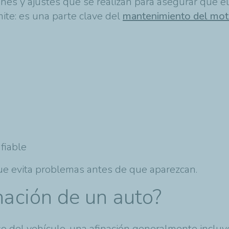
ones y ajustes que se realizan para asegurar que 
mite: es una parte clave del
mantenimiento del mot
fiable
que evita problemas antes de que aparezcan.
nación de un auto?
 del vehículo, una afinación generalmente incluy