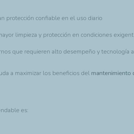
n protección confiable en el uso diario
 mayor limpieza y protección en condiciones exigen
rnos que requieren alto desempeño y tecnología 
ayuda a maximizar los beneficios del
mantenimiento 
endable es: