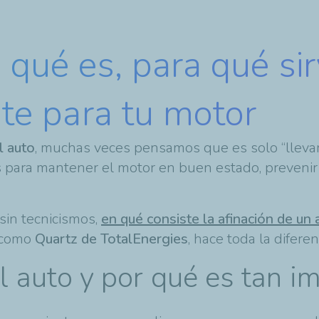
: qué es, para qué si
ite para tu motor
l auto
, muchas veces pensamos que es solo “llevarlo
para mantener el motor en buen estado, prevenir fal
 sin tecnicismos,
en qué consiste la afinación de un 
, como
Quartz de TotalEnergies
, hace toda la diferen
l auto y por qué es tan i