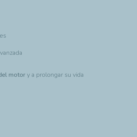
tes
avanzada
del motor
y a prolongar su vida