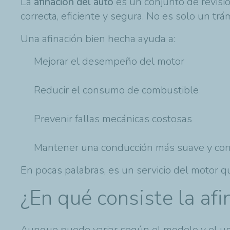
La
afinación del auto
es un conjunto de revisi
correcta, eficiente y segura. No es solo un trá
Una afinación bien hecha ayuda a:
Mejorar el desempeño del motor
Reducir el consumo de combustible
Prevenir fallas mecánicas costosas
Mantener una conducción más suave y con
En pocas palabras, es un servicio del motor 
¿En qué consiste la afi
Aunque puede variar según el modelo y el uso