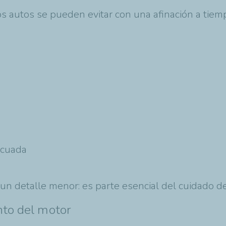
autos se pueden evitar con una afinación a tiemp
ecuada
un detalle menor: es parte esencial del cuidado de
nto del motor