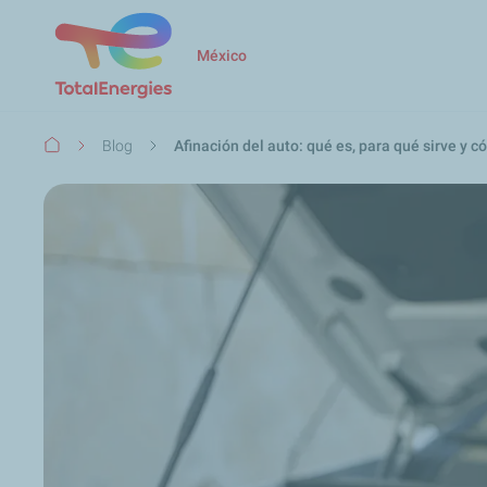
México
Ruta
Blog
Afinación del auto: qué es, para qué sirve y c
de
navegación