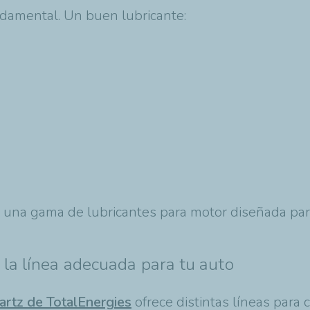
undamental. Un buen lubricante:
 una gama de lubricantes para motor diseñada para
.
 la línea adecuada para tu auto
artz de TotalEnergies
ofrece distintas líneas para 