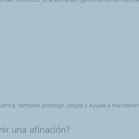
 lubrica, también protege, limpia y ayuda a manten
ir una afinación?