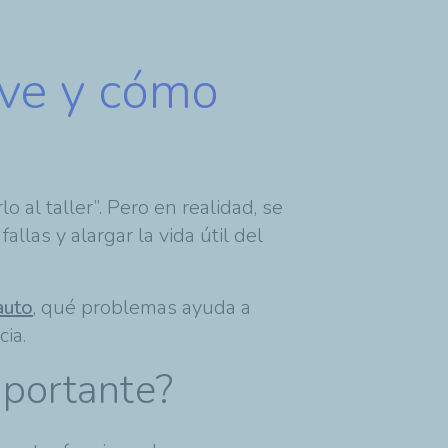
rve y cómo
 al taller”. Pero en realidad, se
las y alargar la vida útil del
auto
, qué problemas ayuda a
cia.
mportante?