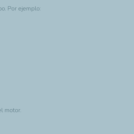
o. Por ejemplo:
l motor.