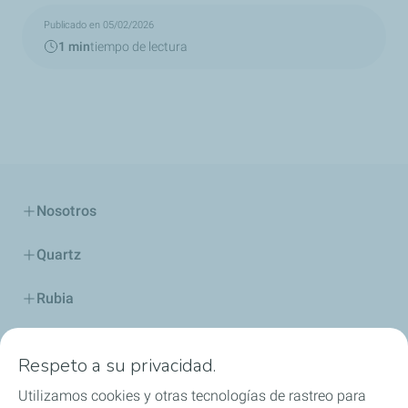
Publicado en 05/02/2026
1 min
tiempo de lectura
Nosotros
Quartz
Rubia
Industria
Respeto a su privacidad.
Lubricantes y especialidades
Utilizamos cookies y otras tecnologías de rastreo para