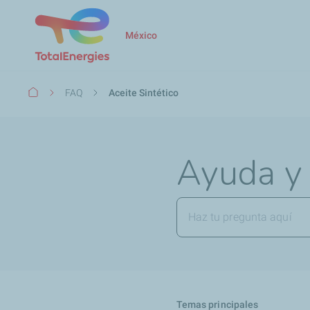
México
Ruta
FAQ
Aceite Sintético
de
navegación
Ayuda y
Temas principales