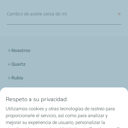
Cambio de aceite cerca de mi
Nosotros
Quartz
Rubia
Industria
Respeto a su privacidad.
Lubricantes y especialidades
Utilizamos cookies y otras tecnologías de rastreo para
proporcionarle el servicio, así como para analizar y
Distribuidores
mejorar su experiencia de usuario, personalizar la