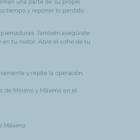
queman una parte de su propio
rto tiempo y reponer lo perdido
ar quemaduras. También asegúrate
 en tu motor. Abre el cofre de tu
evamente y repite la operación,
rcas de Mínimo y Máximo en el
.
de Máximo.