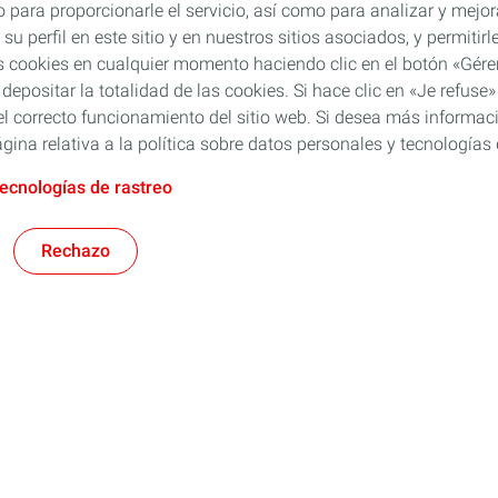
 para proporcionarle el servicio, así como para analizar y mejor
su perfil en este sitio y en nuestros sitios asociados, y permiti
s cookies en cualquier momento haciendo clic en el botón «Gérer
 depositar la totalidad de las cookies. Si hace clic en «Je refu
l correcto funcionamiento del sitio web. Si desea más informaci
gina relativa a la política sobre datos personales y tecnologías 
tecnologías de rastreo
Rechazo
Rubia