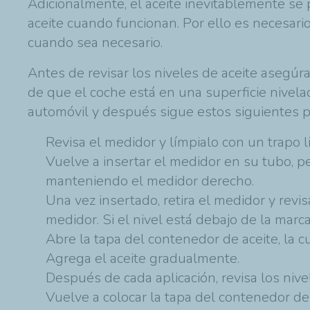
Adicionalmente, el aceite inevitablemente se
aceite cuando funcionan. Por ello es necesario
cuando sea necesario.
Antes de revisar los niveles de aceite asegú
de que el coche está en una superficie nivela
automóvil y después sigue estos siguientes p
Revisa el medidor y límpialo con un trapo l
Vuelve a insertar el medidor en su tubo, pe
manteniendo el medidor derecho.
Una vez insertado, retira el medidor y revi
medidor. Si el nivel está debajo de la marc
Abre la tapa del contenedor de aceite, la c
Agrega el aceite gradualmente.
Después de cada aplicación, revisa los niv
Vuelve a colocar la tapa del contenedor de 