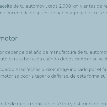
ceite de tu automóvil cada 2,000 km y antes de real
iene encendida después de haber agregado aceite, 
 motor
tor depende del año de manufactura de tu automóvil
auto para saber cada cuándo debes cambiar su acei
cuerdo a las fechas o kilometraje indicado por el fa
u motor se podría tapar o dañarse, de esta forma 
úrate de que tu vehículo esté frío y estacionado en