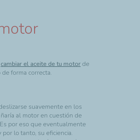
 motor
y
cambiar el aceite de tu motor
de
 de forma correcta.
 deslizarse suavemente en los
añaría al motor en cuestión de
r. Es por eso que eventualmente
y por lo tanto, su eficiencia.