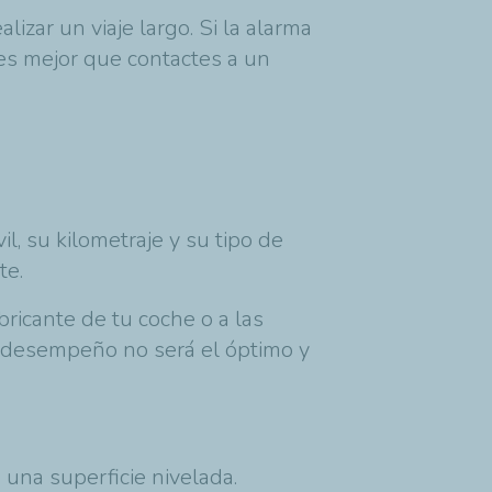
izar un viaje largo. Si la alarma
es mejor que contactes a un
, su kilometraje y su tipo de
te.
bricante de tu coche o a las
su desempeño no será el óptimo y
 una superficie nivelada.