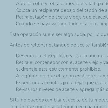
Abre el cofre y retira el medidor y la tapa de
Coloca un recipiente debajo del tapón de a
Retira el tapón de aceite y deja que el aceit
Cuando se haya vaciado todo el aceite, lim
Esta operación suele ser algo sucia, por lo q
Antes de rellenar el tanque de aceite, tambié
Desenrosca el viejo filtro y coloca uno nuev
Retira el contenedor con el aceite viejo y 
el drenaje está estrictamente prohibido.
Asegúrate de que el tapón está correctame
Espera unos minutos para dejar que el aceit
Revisa los niveles de aceite y agrega más s
Si tú no puedes cambiar el aceite de tu motor,
común que puede ser atendida en cualquier t