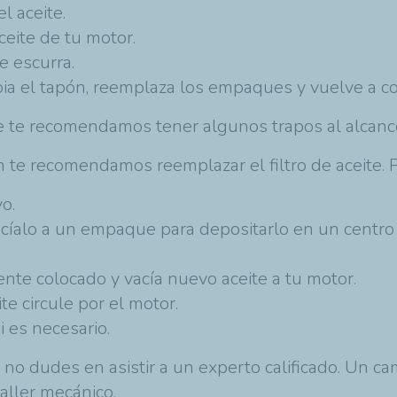
l aceite.
ceite de tu motor.
e escurra.
pia el tapón, reemplaza los empaques y vuelve a co
ue te recomendamos tener algunos trapos al alcance
n te recomendamos reemplazar el filtro de aceite. P
o.
vacíalo a un empaque para depositarlo en un centro 
nte colocado y vacía nuevo aceite a tu motor.
e circule por el motor.
i es necesario.
 no dudes en asistir a un experto calificado. Un c
aller mecánico.