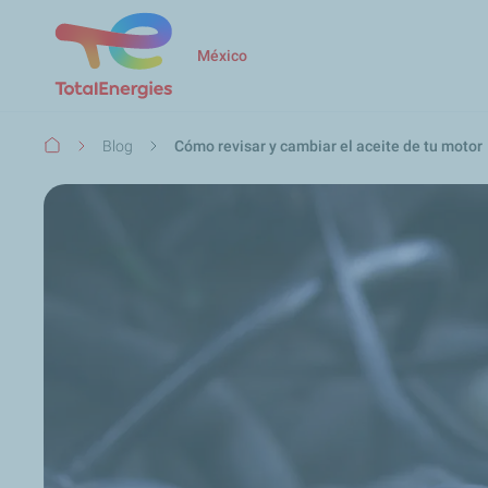
México
Ruta
Blog
Cómo revisar y cambiar el aceite de tu motor
de
navegación