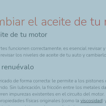
biar el aceite de tu
ite de tu motor
tes funcionen correctamente, es esencial revisar 
evisar los niveles de aceite de tu auto y cambiarlo
y renuévalo
icado de forma correcta: le permite a los pistones
do. Sin lubricación, la fricción entre los metales d
eren impurezas existentes en el circuito del moto
propiedades físicas originales (como la
viscosidad
) 