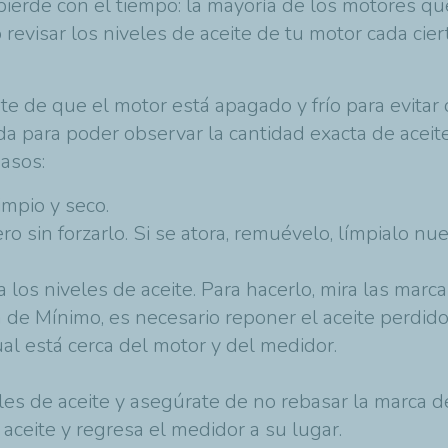
 pierde con el tiempo: la mayoría de los motores 
 revisar los niveles de aceite de tu motor cada cie
rate de que el motor está apagado y frío para evit
da para poder observar la cantidad exacta de aceite
asos:
impio y seco.
ro sin forzarlo. Si se atora, remuévelo, límpialo nu
sa los niveles de aceite. Para hacerlo, mira las ma
a de Mínimo, es necesario reponer el aceite perdido
ual está cerca del motor y del medidor.
eles de aceite y asegúrate de no rebasar la marca 
aceite y regresa el medidor a su lugar.