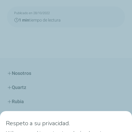
Publicado en 28/10/2022
1 min
tiempo de lectura
Nosotros
Quartz
Rubia
Industria
Respeto a su privacidad.
Lubricantes y especialidades