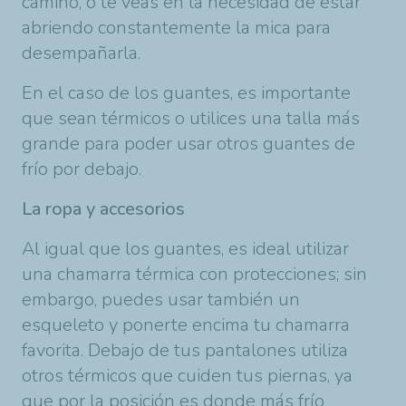
camino, o te veas en la necesidad de estar
abriendo constantemente la mica para
desempañarla.
En el caso de los guantes, es importante
que sean térmicos o utilices una talla más
grande para poder usar otros guantes de
frío por debajo.
La ropa y accesorios
Al igual que los guantes, es ideal utilizar
una chamarra térmica con protecciones; sin
embargo, puedes usar también un
esqueleto y ponerte encima tu chamarra
favorita. Debajo de tus pantalones utiliza
otros térmicos que cuiden tus piernas, ya
que por la posición es donde más frío