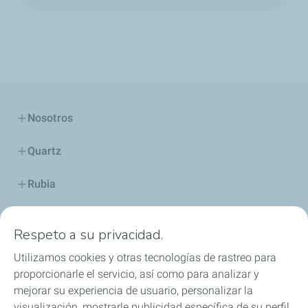
Nosotros
Quartz
Rubia
Industria
Respeto a su privacidad.
Lubricantes y especialidades
Utilizamos cookies y otras tecnologías de rastreo para
proporcionarle el servicio, así como para analizar y
Distribuidores
mejorar su experiencia de usuario, personalizar la
visualización, mostrarle publicidad específica de su perfil