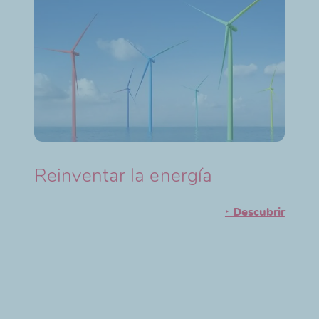
Reinventar la energía
‣
Descubrir