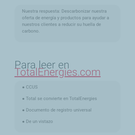
Nuestra respuesta: Descarbonizar nuestra
oferta de energía y productos para ayudar a
nuestros clientes a reducir su huella de
carbono.
Para leer en
TotalEnergies.com
● CCUS
● Total se convierte en TotalEnergies
● Documento de registro universal
● De un vistazo