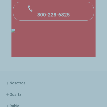
800-228-6825
Nosotros
Quartz
Rubia