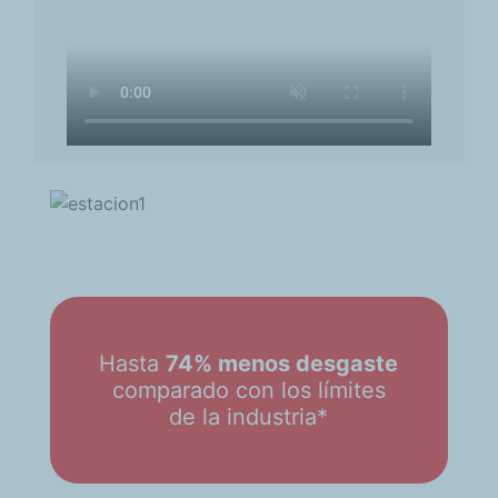
Hasta
74% menos desgaste
comparado con los límites
de la industria*