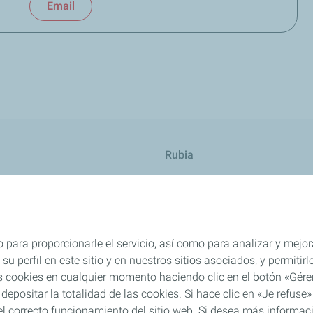
Email
Rubia
res
TWC
 para proporcionarle el servicio, así como para analizar y mejor
su perfil en este sitio y en nuestros sitios asociados, y permiti
s cookies en cualquier momento haciendo clic en el botón «Gérer
 depositar la totalidad de las cookies. Si hace clic en «Je refu
l correcto funcionamiento del sitio web. Si desea más informaci