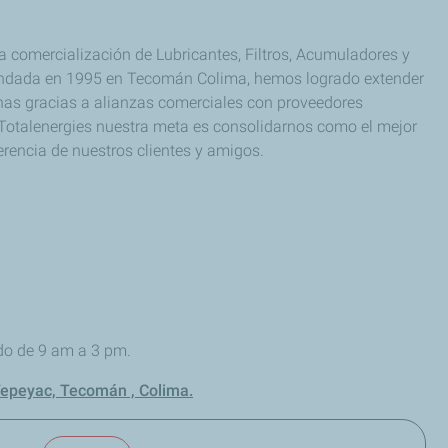
comercialización de Lubricantes, Filtros, Acumuladores y
 Fundada en 1995 en Tecomán Colima, hemos logrado extender
inas gracias a alianzas comerciales con proveedores
n Totalenergies nuestra meta es consolidarnos como el mejor
rencia de nuestros clientes y amigos.
ado de 9 am a 3 pm.
Tepeyac, Tecomán , Colima.