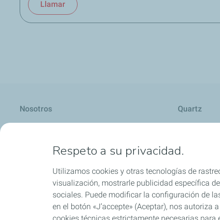
Llamar
Nosotros
Quartz
Respeto a su privacidad.
Lubricantes y especialidades
Distribuido
Utilizamos cookies y otras tecnologías de rastreo
visualización, mostrarle publicidad específica de 
sociales. Puede modificar la configuración de la
en el botón «J’accepte» (Aceptar), nos autoriza a
Blog
cookies técnicas estrictamente necesarias para e