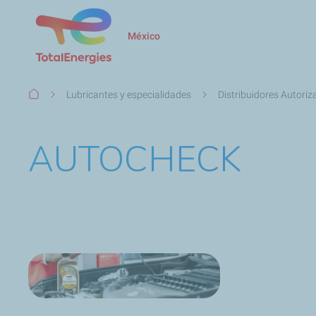
México
Ruta
Lubricantes y especialidades
Distribuidores Autori
de
navegación
AUTOCHECK