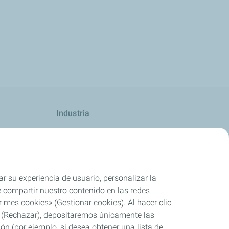
Industria
Competición
ar su experiencia de usuario, personalizar la
rle compartir nuestro contenido en las redes
 mes cookies» (Gestionar cookies). Al hacer clic
se» (Rechazar), depositaremos únicamente las
ón (por ejemplo, si desea obtener una lista de