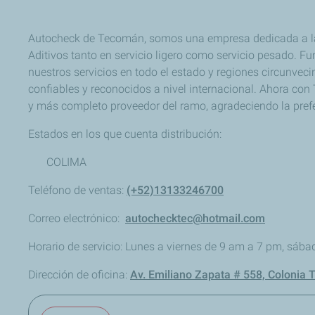
Autocheck de Tecomán, somos una empresa dedicada a la 
Aditivos tanto en servicio ligero como servicio pesado.
nuestros servicios en todo el estado y regiones circunvec
confiables y reconocidos a nivel internacional. Ahora co
y más completo proveedor del ramo, agradeciendo la prefe
Estados en los que cuenta distribución:
COLIMA
Teléfono de ventas:
(+52)13133246700
Correo electrónico:
autochecktec@hotmail.com
Horario de servicio: Lunes a viernes de 9 am a 7 pm, sáb
Dirección de oficina:
Av. Emiliano Zapata # 558, Colonia 