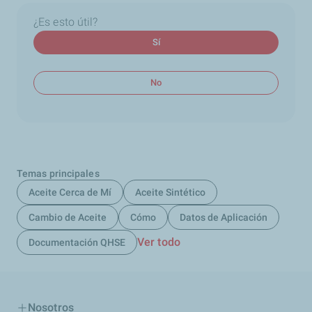
¿Es esto útil?
Sí
No
Temas principales
Aceite Cerca de Mí
Aceite Sintético
Cambio de Aceite
Cómo
Datos de Aplicación
Ver todo
Documentación QHSE
Nosotros