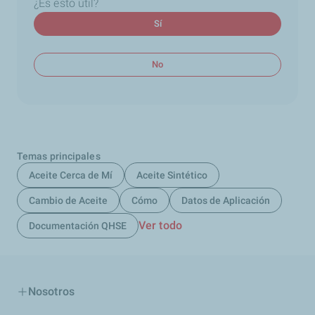
¿Es esto útil?
Sí
No
Temas principales
Aceite Cerca de Mí
Aceite Sintético
Cambio de Aceite
Cómo
Datos de Aplicación
Ver todo
Documentación QHSE
Nosotros