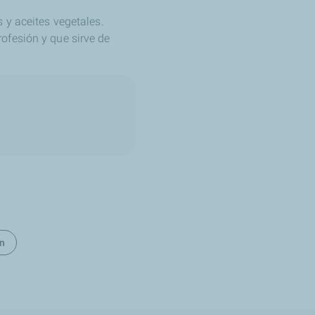
 y aceites vegetales.
ofesión y que sirve de
ón