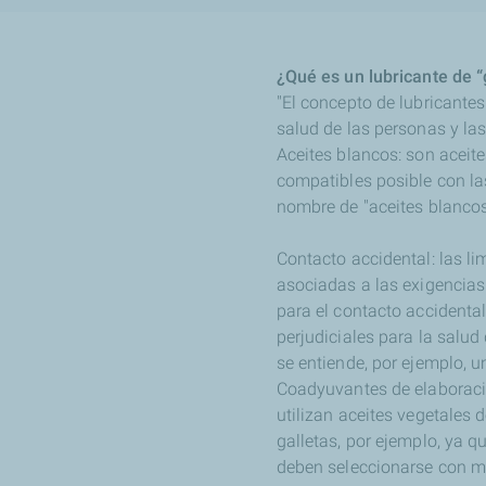
¿Qué es un lubricante de “
"El concepto de lubricantes
salud de las personas y la
Aceites blancos: son aceit
compatibles posible con la
nombre de "aceites blancos
Contacto accidental: las l
asociadas a las exigencias 
para el contacto accidenta
perjudiciales para la salud
se entiende, por ejemplo, 
Coadyuvantes de elaboració
utilizan aceites vegetales 
galletas, por ejemplo, ya q
deben seleccionarse con m