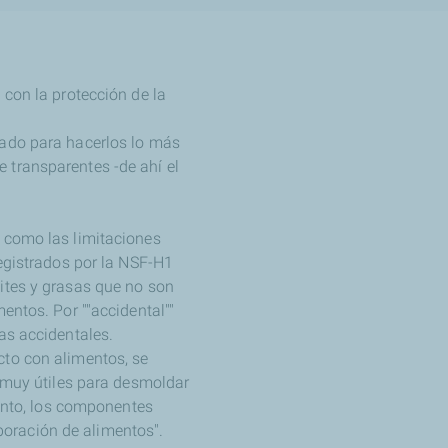
 con la protección de la
rado para hacerlos lo más
 transparentes -de ahí el
í como las limitaciones
registrados por la NSF-H1
ites y grasas que no son
entos. Por ""accidental""
ras accidentales.
cto con alimentos, se
n muy útiles para desmoldar
tanto, los componentes
oración de alimentos".