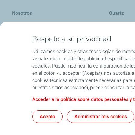
Nosotros
Quartz
Respeto a su privacidad.
Lubricantes y especialidades
Distribuido
Utilizamos cookies y otras tecnologías de rastreo
visualización, mostrarle publicidad específica de 
sociales. Puede modificar la configuración de la
en el botón «J’accepte» (Aceptar), nos autoriza a
Blog
cookies técnicas estrictamente necesarias para e
nuestros sitios asociados), puede consultar la pá
Acceder a la política sobre datos personales y 
Acepto
Administrar mis cookies