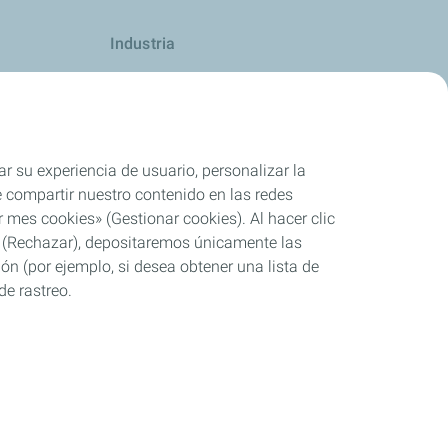
Industria
Competición
ar su experiencia de usuario, personalizar la
rle compartir nuestro contenido en las redes
 mes cookies» (Gestionar cookies). Al hacer clic
se» (Rechazar), depositaremos únicamente las
ón (por ejemplo, si desea obtener una lista de
de rastreo.