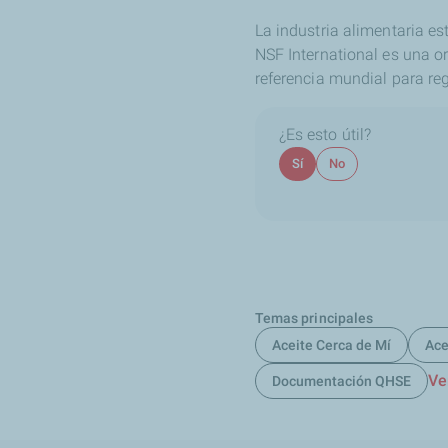
La industria alimentaria e
NSF International es una o
referencia mundial para re
¿Es esto útil?
Sí
No
Temas principales
Aceite Cerca de Mí
Ace
Ve
Documentación QHSE