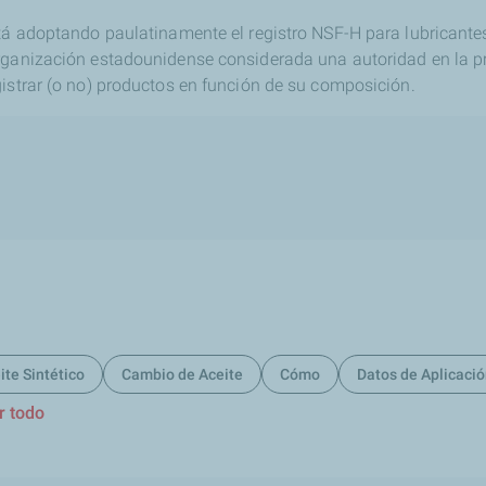
stá adoptando paulatinamente el registro NSF-H para lubricantes
rganización estadounidense considerada una autoridad en la pr
gistrar (o no) productos en función de su composición.
ite Sintético
Cambio de Aceite
Cómo
Datos de Aplicaci
r todo