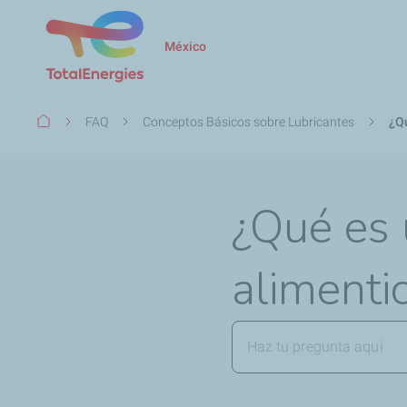
México
Ruta
FAQ
Conceptos Básicos sobre Lubricantes
¿Qu
de
navegación
¿Qué es 
alimentic