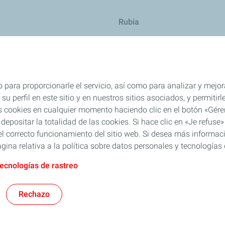
Rubia
res
TWC
 para proporcionarle el servicio, así como para analizar y mejor
su perfil en este sitio y en nuestros sitios asociados, y permiti
s cookies en cualquier momento haciendo clic en el botón «Gérer
 depositar la totalidad de las cookies. Si hace clic en «Je refu
l correcto funcionamiento del sitio web. Si desea más informaci
gina relativa a la política sobre datos personales y tecnologías 
tecnologías de rastreo
Legal
Cookies
Rechazo
TotalEnergies 2026