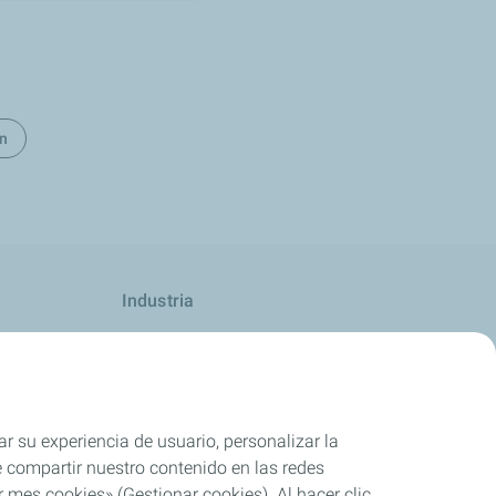
ón
Industria
Competición
ar su experiencia de usuario, personalizar la
rle compartir nuestro contenido en las redes
 mes cookies» (Gestionar cookies). Al hacer clic