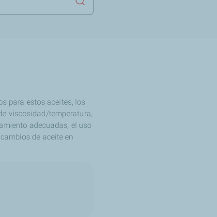
Lanzar la búsqueda
os para estos aceites, los
de viscosidad/temperatura,
onamiento adecuadas, el uso
 cambios de aceite en