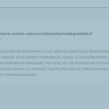
miento existen entre los lubricantes biodegradables?
?
aturales de los ésteres y a los aditivos específicos desarrollad
 superan a los aceites minerales en cuanto a comportamiento 
y propiedades antidesgaste. Por tanto, en condiciones de funci
puede suponer un aumento significativo de los intervalos entre
s minerales estándar.