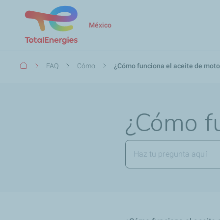
México
Ruta
FAQ
Cómo
¿Cómo funciona el aceite de moto
de
navegación
¿Cómo fu