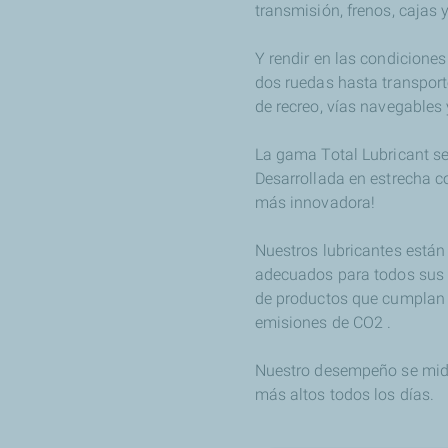
transmisión, frenos, cajas y
Y rendir en las condicione
dos ruedas hasta transport
de recreo, vías navegables 
La gama Total Lubricant se 
Desarrollada en estrecha c
más innovadora!
Nuestros lubricantes está
adecuados para todos sus 
de productos que cumplan 
emisiones de CO2 .
Nuestro desempeño se mide
más altos todos los días.