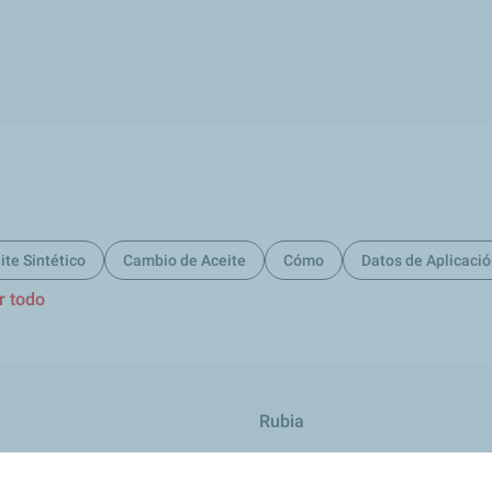
ite Sintético
Cambio de Aceite
Cómo
Datos de Aplicaci
r todo
Rubia