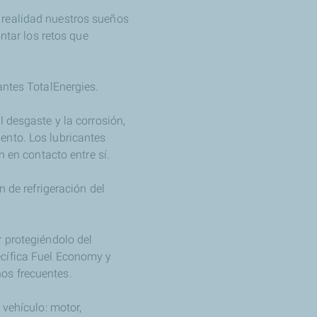
 realidad nuestros sueños
ntar los retos que
antes TotalEnergies.
 desgaste y la corrosión,
ento. Los lubricantes
n en contacto entre sí.
n de refrigeración del
r protegiéndolo del
ecífica Fuel Economy y
os frecuentes.
 vehículo: motor,