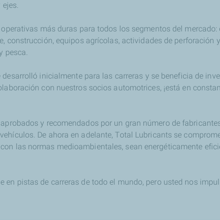
 ejes.
s operativas más duras para todos los segmentos del mercado: 
e, construcción, equipos agrícolas, actividades de perforación
y pesca.
desarrolló inicialmente para las carreras y se beneficia de inv
olaboración con nuestros socios automotrices, ¡está en constan
n aprobados y recomendados por un gran número de fabricantes
vehículos. De ahora en adelante, Total Lubricants se comprom
con las normas medioambientales, sean energéticamente efici
 en pistas de carreras de todo el mundo, pero usted nos impul