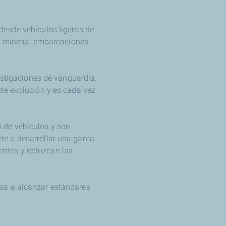
desde vehículos ligeros de
 y minería, embarcaciones
estigaciones de vanguardia.
te evolución y es cada vez
 de vehículos y son
ete a desarrollar una gama
entes y reduzcan las
sa a alcanzar estándares