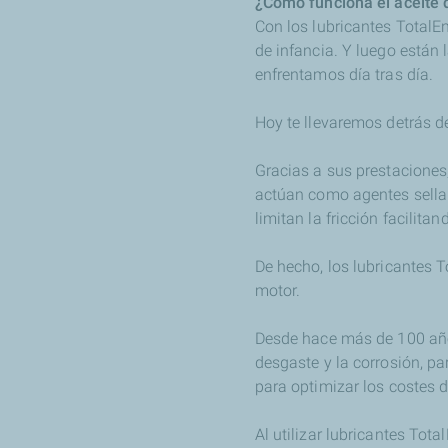
¿Cómo funciona el aceite 
Con los lubricantes TotalE
de infancia. Y luego están 
enfrentamos día tras día.
Hoy te llevaremos detrás d
Gracias a sus prestaciones,
actúan como agentes sellan
limitan la fricción facilit
De hecho, los lubricantes T
motor.
Desde hace más de 100 años
desgaste y la corrosión, p
para optimizar los costes 
Al utilizar lubricantes Tot