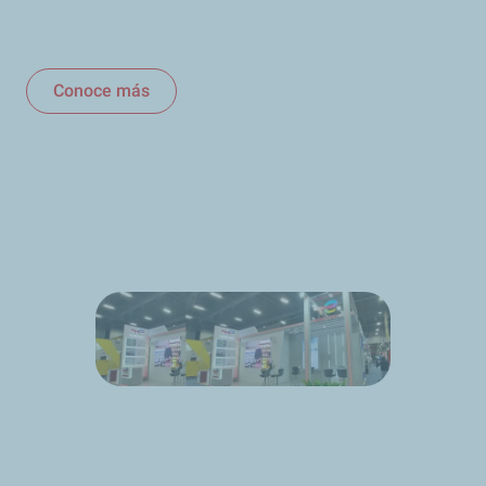
Conoce más