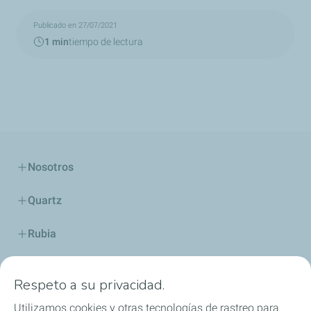
Publicado en 27/07/2021
1 min
tiempo de lectura
Nosotros
Quartz
Rubia
Industria
Respeto a su privacidad.
Lubricantes y especialidades
Utilizamos cookies y otras tecnologías de rastreo para