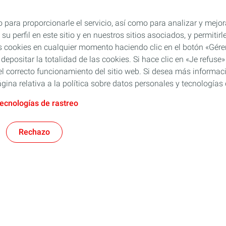
 para proporcionarle el servicio, así como para analizar y mejor
su perfil en este sitio y en nuestros sitios asociados, y permiti
s cookies en cualquier momento haciendo clic en el botón «Gérer
 depositar la totalidad de las cookies. Si hace clic en «Je refu
l correcto funcionamiento del sitio web. Si desea más informaci
gina relativa a la política sobre datos personales y tecnologías 
tecnologías de rastreo
Rechazo
Rubia