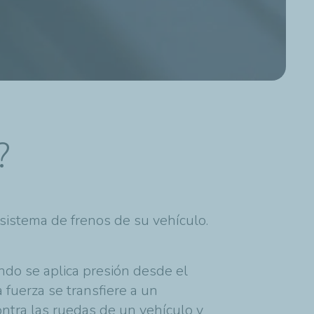
?
l sistema de frenos de su vehículo.
ando se aplica presión desde el
 fuerza se transfiere a un
ontra las ruedas de un vehículo y