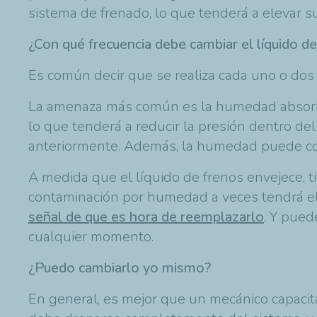
sistema de frenado, lo que tenderá a elevar s
¿Con qué frecuencia debe cambiar el líquido d
Es común decir que se realiza cada uno o dos
La amenaza más común es la humedad absorbida
lo que tenderá a reducir la presión dentro de
anteriormente. Además, la humedad puede com
A medida que el líquido de frenos envejece, t
contaminación por humedad a veces tendrá el 
señal de que es hora de reemplazarlo
. Y pued
cualquier momento.
¿Puedo cambiarlo yo mismo?
En general, es mejor que un mecánico capacita