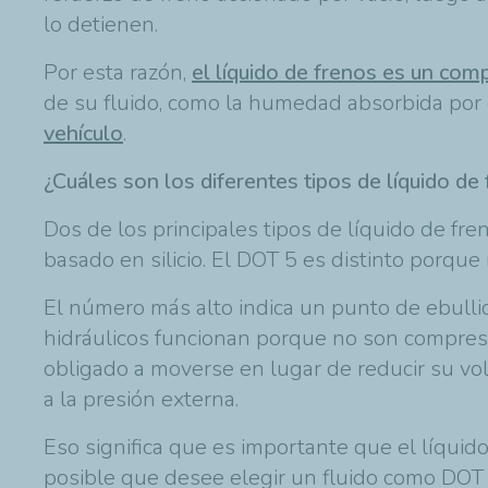
lo detienen.
Por esta razón,
el líquido de frenos es un co
de su fluido, como la humedad absorbida por e
vehículo
.
¿Cuáles son los diferentes tipos de líquido de
Dos de los principales tipos de líquido de fr
basado en silicio. El DOT 5 es distinto porqu
El número más alto indica un punto de ebullici
hidráulicos funcionan porque no son compresib
obligado a moverse en lugar de reducir su v
a la presión externa.
Eso significa que es importante que el líquid
posible que desee elegir un fluido como DOT 5