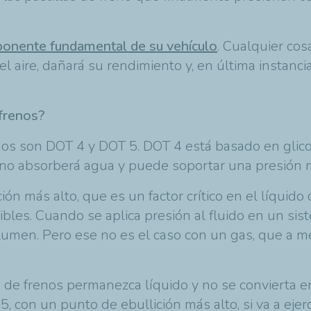
mponente fundamental de su vehículo
. Cualquier co
l aire, dañará su rendimiento y, en última instanc
 frenos?
enos son DOT 4 y DOT 5. DOT 4 está basado en glic
e no absorberá agua y puede soportar una presión m
ón más alto, que es un factor crítico en el líquido 
les. Cuando se aplica presión al fluido en un sist
olumen. Pero ese no es el caso con un gas, que a
o de frenos permanezca líquido y no se convierta e
, con un punto de ebullición más alto, si va a eje