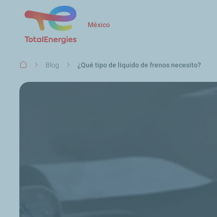
México
Ruta
Blog
¿Qué tipo de liquido de frenos necesito?
de
navegación