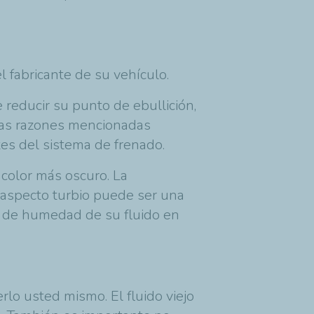
 fabricante de su vehículo.
reducir su punto de ebullición,
 las razones mencionadas
s del sistema de frenado.
 color más oscuro. La
 aspecto turbio puede ser una
do de humedad de su fluido en
lo usted mismo. El fluido viejo