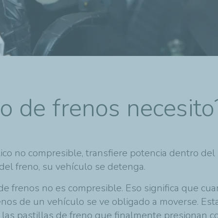
do de frenos necesito
ulico no compresible, transfiere potencia dentro de
del freno, su vehículo se detenga.
 de frenos no es compresible. Eso significa que cu
renos de un vehículo se ve obligado a moverse. Esta
a las pastillas de freno que finalmente presionan c