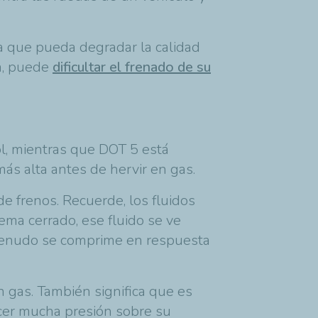
sa que pueda degradar la calidad
ia, puede
dificultar el frenado de su
ol, mientras que DOT 5 está
ás alta antes de hervir en gas.
de frenos. Recuerde, los fluidos
ema cerrado, ese fluido se ve
 menudo se comprime en respuesta
n gas. También significa que es
rcer mucha presión sobre su