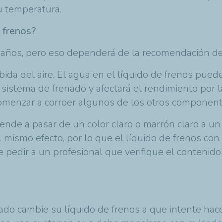
u temperatura.
e frenos?
 años, pero eso dependerá de la recomendación del
 del aire. El agua en el líquido de frenos puede 
l sistema de frenado y afectará el rendimiento por
enzar a corroer algunos de los otros componente
iende a pasar de un color claro o marrón claro a un
mismo efecto, por lo que el líquido de frenos con
e pedir a un profesional que verifique el conteni
do cambie su líquido de frenos a que intente hacer