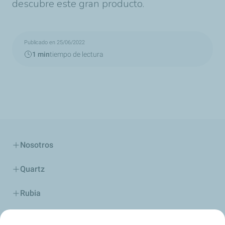
descubre este gran producto.
Publicado en 25/06/2022
1 min
tiempo de lectura
Nosotros
Quartz
Rubia
Industria