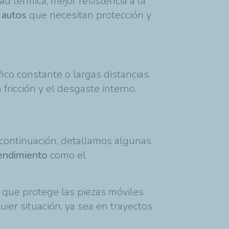
d térmica, mejor resistencia a la
 autos
que necesitan protección y
co constante o largas distancias.
fricción y el desgaste interno.
continuación, detallamos algunas
rendimiento
como el
 que protege las piezas móviles
ier situación, ya sea en trayectos