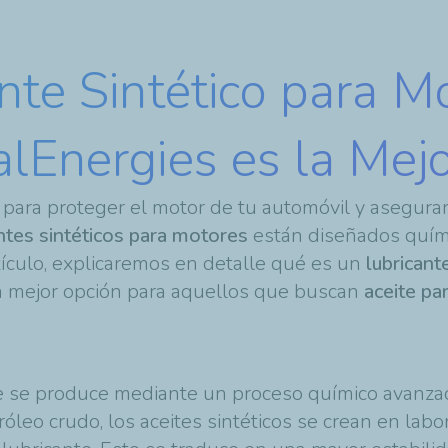
nte Sintético para M
alEnergies es la Mej
ara proteger el motor de tu automóvil y asegurar
ntes sintéticos para motores
están diseñados quím
artículo, explicaremos en detalle qué es un
lubricant
a mejor opción para aquellos que buscan
aceite pa
e se produce mediante un proceso químico avanzado
róleo crudo, los aceites sintéticos se crean en lab