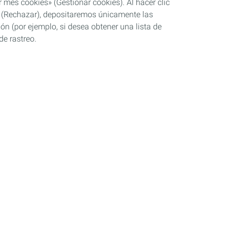
 mes cookies» (Gestionar cookies). Al hacer clic
se» (Rechazar), depositaremos únicamente las
ón (por ejemplo, si desea obtener una lista de
de rastreo.
Industria
Competición