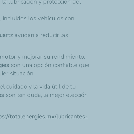
la lubricación y protección del
 incluidos los vehículos con
Quartz
ayudan a reducir las
 motor
y mejorar su rendimiento.
gies
son una opción confiable que
er situación.
 cuidado y la vida útil de tu
es
son, sin duda, la mejor elección
ps://totalenergies.mx/lubricantes-