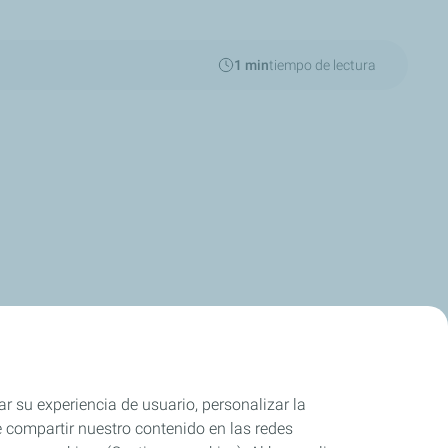
1 min
tiempo de lectura
ar su experiencia de usuario, personalizar la
rle compartir nuestro contenido en las redes