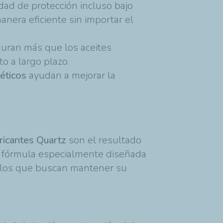
dad de protección incluso bajo
anera eficiente sin importar el
duran más que los aceites
o a largo plazo.
téticos
ayudan a mejorar la
ricantes Quartz
son el resultado
a fórmula especialmente diseñada
llos que buscan mantener su