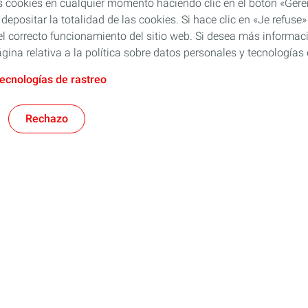
s cookies en cualquier momento haciendo clic en el botón «Gérer
 depositar la totalidad de las cookies. Si hace clic en «Je refu
l correcto funcionamiento del sitio web. Si desea más informaci
gina relativa a la política sobre datos personales y tecnologías 
tecnologías de rastreo
Rechazo
Rubia
res
TWC