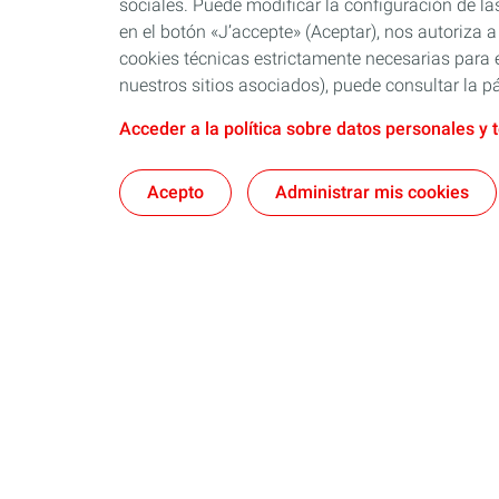
sociales. Puede modificar la configuración de la
en el botón «J’accepte» (Aceptar), nos autoriza a
cookies técnicas estrictamente necesarias para e
nuestros sitios asociados), puede consultar la pá
Acceder a la política sobre datos personales y 
Acepto
Administrar mis cookies
Nosotros
Quartz
Lubricantes y especialidades
Distribuido