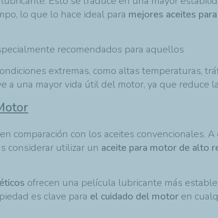
 lubricante. Esto se traduce en una mayor estabilida
mpo, lo que lo hace ideal para
mejores aceites para
pecialmente recomendados para aquellos
diciones extremas, como altas temperaturas, tráfi
e a una mayor vida útil del motor, ya que reduce la 
Motor
en comparación con los aceites convencionales. A 
s considerar utilizar un
aceite para motor de alto 
téticos
ofrecen una película lubricante más estable
opiedad es clave para
el cuidado del motor
en cualqu