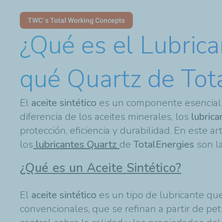
TWC´s Total Working Concepts
¿Qué es el Lubrica
qué Quartz de Tot
El
aceite sintético
es un componente esencial p
diferencia de los aceites minerales, los
lubrica
protección, eficiencia y durabilidad. En este 
los
lubricantes Quartz
de
TotalEnergies
son l
¿Qué es un Aceite Sintético?
El
aceite sintético
es un tipo de lubricante qu
convencionales, que se refinan a partir de pet