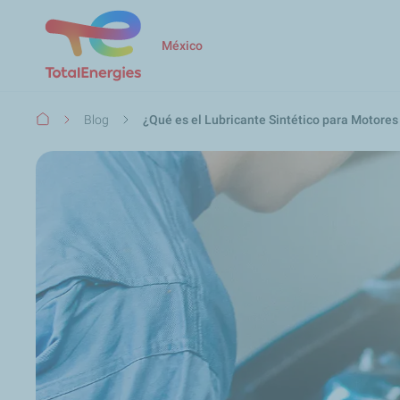
México
Ruta
Blog
¿Qué es el Lubricante Sintético para Motores
de
navegación