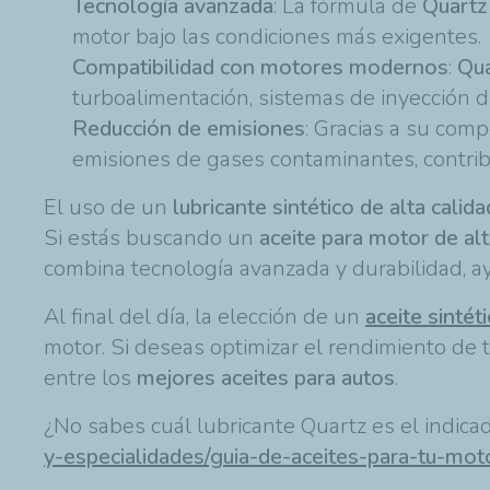
Tecnología avanzada
: La fórmula de
Quartz
motor bajo las condiciones más exigentes.
Compatibilidad con motores modernos
:
Qu
turboalimentación, sistemas de inyección d
Reducción de emisiones
: Gracias a su comp
emisiones de gases contaminantes, contri
El uso de un
lubricante sintético
de alta calida
Si estás buscando un
aceite para motor de al
combina tecnología avanzada y durabilidad, ay
Al final del día, la elección de un
aceite sintét
motor. Si deseas optimizar el rendimiento de 
entre los
mejores aceites para autos
.
¿No sabes cuál lubricante Quartz es el indica
y-especialidades/guia-de-aceites-para-tu-mot