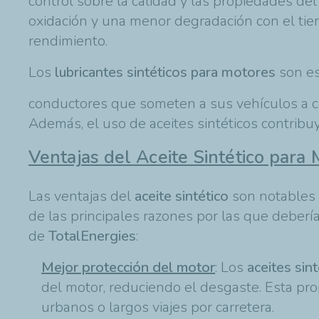
control sobre la calidad y las propiedades del
oxidación y una menor degradación con el tie
rendimiento.
Los
lubricantes sintéticos para motores
son es
conductores que someten a sus vehículos a con
Además, el uso de aceites sintéticos contribuy
Ventajas del Aceite Sintético para 
Las ventajas del
aceite sintético
son notables 
de las principales razones por las que debería
de
TotalEnergies
:
Mejor protección del motor
: Los
aceites sin
del motor, reduciendo el desgaste. Esta pr
urbanos o largos viajes por carretera.