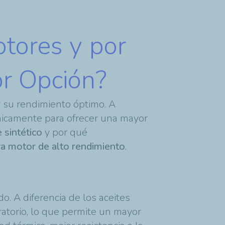
otores y por
or Opción?
 su rendimiento óptimo. A
icamente para ofrecer una mayor
e sintético
y por qué
ra motor de alto rendimiento
.
. A diferencia de los aceites
oratorio, lo que permite un mayor