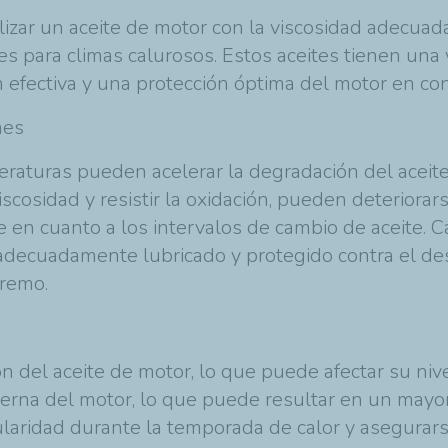
lizar un aceite de motor con la viscosidad adecuad
les para climas calurosos. Estos aceites tienen una 
n efectiva y una protección óptima del motor en co
nes
peraturas pueden acelerar la degradación del aceit
cosidad y resistir la oxidación, pueden deteriorar
nte en cuanto a los intervalos de cambio de aceite. 
adecuadamente lubricado y protegido contra el des
tremo.
 del aceite de motor, lo que puede afectar su nive
erna del motor, lo que puede resultar en un mayo
egularidad durante la temporada de calor y asegurar