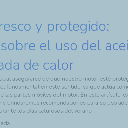
esco y protegido:
obre el uso del ace
ada de calor
crucial asegurarse de que nuestro motor esté prot
l fundamental en este sentido, ya que actúa como
e las partes móviles del motor. En este artículo, 
lor y brindaremos recomendaciones para su uso a
rante los días calurosos del verano.
uada