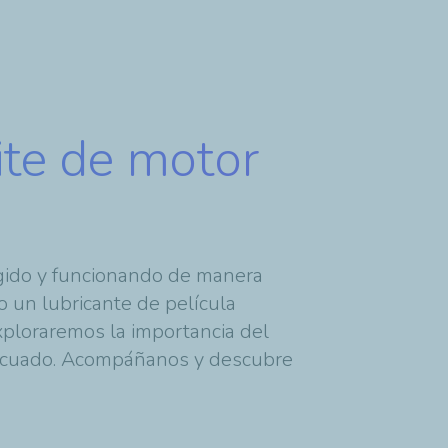
ite de motor
egido y funcionando de manera
 un lubricante de película
exploraremos la importancia del
decuado. Acompáñanos y descubre