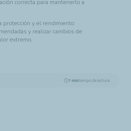
icación correcta para mantenerlo a
a protección y el rendimiento
comendadas y realizar cambios de
alor extremo.
1 min
tiempo de lectura