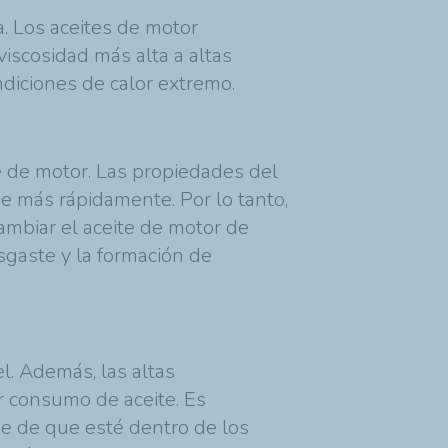
a. Los aceites de motor
viscosidad más alta a altas
ndiciones de calor extremo.
e de motor. Las propiedades del
se más rápidamente. Por lo tanto,
Cambiar el aceite de motor de
gaste y la formación de
l. Además, las altas
r consumo de aceite. Es
se de que esté dentro de los