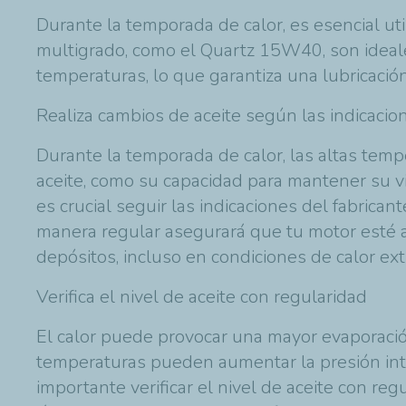
Durante la temporada de calor, es esencial uti
multigrado, como el
Quartz 15W40
, son idea
temperaturas, lo que garantiza una lubricació
Realiza cambios de aceite según las indicacio
Durante la temporada de calor, las altas tem
aceite, como su capacidad para mantener su vis
es crucial seguir las indicaciones del fabrica
manera regular asegurará que tu motor esté 
depósitos, incluso en condiciones de calor ex
Verifica el nivel de aceite con regularidad
El calor puede provocar una mayor evaporación
temperaturas pueden aumentar la presión int
importante verificar el nivel de aceite con r