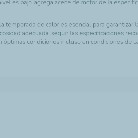
nivel es bajo, agrega aceite de motor de la especif
a temporada de calor es esencial para garantizar l
viscosidad adecuada, seguir las especificaciones re
n óptimas condiciones incluso en condiciones de c