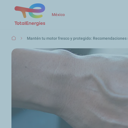
México
Ruta
Mantén tu motor fresco y protegido: Recomendaciones s
de
navegación