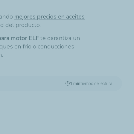
scando
mejores precios en aceites
ad del producto.
 para motor ELF
te garantiza un
nques en frío o conducciones
n.
1 min
tiempo de lectura