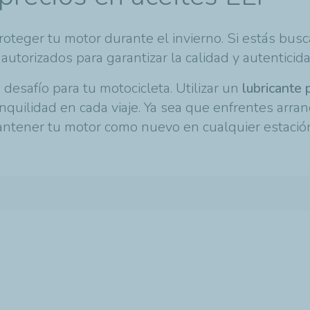
proteger tu motor durante el invierno. Si estás bu
autorizados para garantizar la calidad y autenticid
 desafío para tu motocicleta. Utilizar un
lubricante
nquilidad en cada viaje. Ya sea que enfrentes arra
mantener tu motor como nuevo en cualquier estació