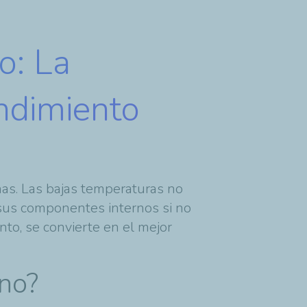
o: La
ndimiento
nas. Las bajas temperaturas no
sus componentes internos si no
nto, se convierte en el mejor
rno?