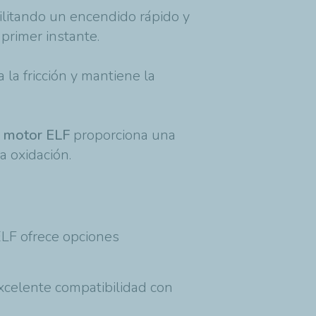
ilitando un encendido rápido y
primer instante.
la fricción y mantiene la
a motor ELF
proporciona una
a oxidación.
ELF ofrece opciones
excelente compatibilidad con