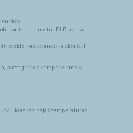
ncendido.
lubricante para motor ELF
con la
s rápido, reduciendo la vida útil
cción, proteger los componentes y
s
incluidas las bajas temperaturas.