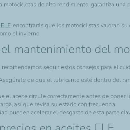
a motocicletas de alto rendimiento, garantiza una
 ELF
, encontrarás que los motociclistas valoran su e
mo el invierno.
 el mantenimiento del mo
 recomendamos seguir estos consejos para el cuid
 Asegúrate de que el lubricante esté dentro del r
que el aceite circule correctamente antes de poner
 carga, así que revisa su estado con frecuencia.
edad pueden acelerar el desgaste de esta parte clav
precios en aceites ELF