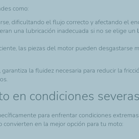
tades como:
arse, dificultando el flujo correcto y afectando el e
eran una lubricación inadecuada si no se elige un
iciente, las piezas del motor pueden desgastarse má
, garantiza la fluidez necesaria para reducir la fri
os.
to en condiciones severa
ecíficamente para enfrentar condiciones extremas, 
o convierten en la mejor opción para tu moto: