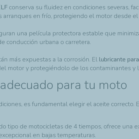
ELF
conserva su fluidez en condiciones severas, fac
 arranques en frío, protegiendo el motor desde el 
uran una película protectora estable que minimiza 
 de conducción urbana o carretera.
tán más expuestas a la corrosión. El
lubricante par
 del motor y protegiéndolo de los contaminantes y l
F adecuado para tu moto
ciones, es fundamental elegir el aceite correcto. 
todo tipo de motocicletas de 4 tiempos, ofrece una 
 excepcional en bajas temperaturas.