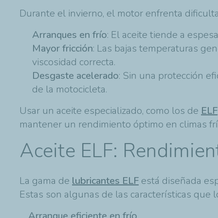
Durante el invierno, el motor enfrenta dificul
Arranques en frío
: El aceite tiende a espes
Mayor fricción
: Las bajas temperaturas gen
viscosidad correcta.
Desgaste acelerado
: Sin una protección ef
de la motocicleta.
Usar un aceite especializado, como los de
ELF
mantener un rendimiento óptimo en climas frí
Aceite ELF: Rendimien
La gama de
lubricantes ELF
está diseñada esp
Estas son algunas de las características que l
Arranque eficiente en frío