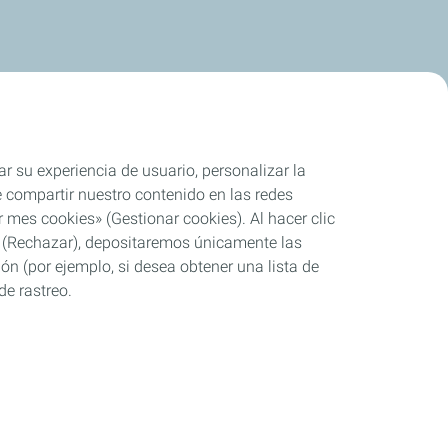
ar su experiencia de usuario, personalizar la
rle compartir nuestro contenido en las redes
 mes cookies» (Gestionar cookies). Al hacer clic
se» (Rechazar), depositaremos únicamente las
ón (por ejemplo, si desea obtener una lista de
de rastreo.