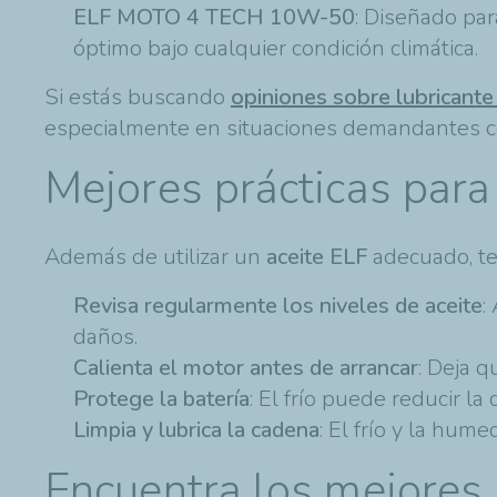
ELF MOTO 4 TECH 10W-50
: Diseñado par
óptimo bajo cualquier condición climática.
Si estás buscando
opiniones sobre lubricante
especialmente en situaciones demandantes co
Mejores prácticas para
Además de utilizar un
aceite ELF
adecuado, te
Revisa regularmente los niveles de aceite
:
daños.
Calienta el motor antes de arrancar
: Deja 
Protege la batería
: El frío puede reducir la
Limpia y lubrica la cadena
: El frío y la hum
Encuentra los mejores 