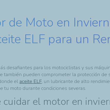
r de Moto en Inviern
ceite ELF para un Re
ás desafiantes para los motociclistas y sus máqui
ue también pueden comprometer la protección de 
 donde el
aceite ELF
, un lubricante de alto rendimie
 de tu moto durante condiciones severas.
 cuidar el motor en invie