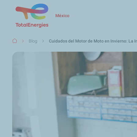
México
Ruta
Blog
Cuidados del Motor de Moto en Invierno: La 
de
navegación