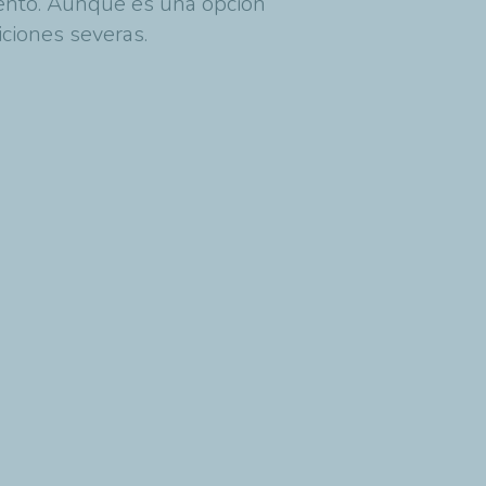
iento. Aunque es una opción
iciones severas.