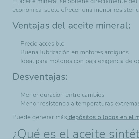
El aceite mineral se obtiene directamente de
económica, suele ofrecer una menor resistenci
Ventajas del aceite mineral:
Precio accesible
Buena lubricación en motores antiguos
Ideal para motores con baja exigencia de o
Desventajas:
Menor duración entre cambios
Menor resistencia a temperaturas extrema
Puede generar más
depósitos o lodos en el 
¿Qué es el aceite sinté