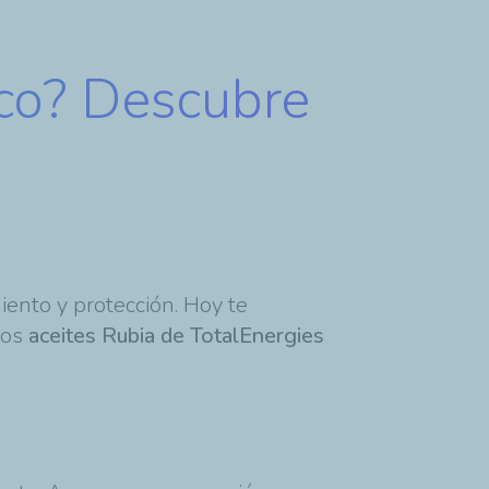
tico? Descubre
iento y protección. Hoy te
los
aceites Rubia de TotalEnergies