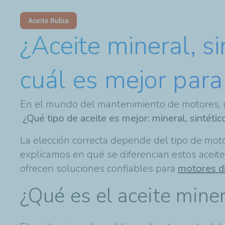
Aceite Rubia
¿Aceite mineral, s
cuál es mejor para
En el mundo del mantenimiento de motores, u
¿Qué tipo de aceite es mejor: mineral, sintétic
La elección correcta depende del tipo de moto
explicamos en qué se diferencian estos aceite
ofrecen soluciones confiables para
motores d
¿Qué es el aceite mine