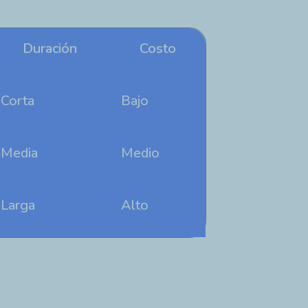
Duración
Costo
Corta
Bajo
Media
Medio
Larga
Alto