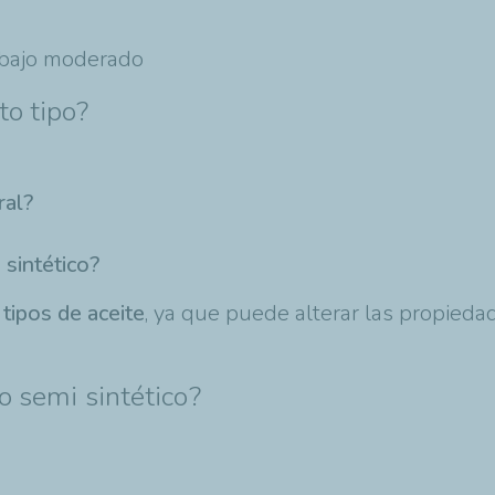
abajo moderado
to tipo?
ral?
 sintético?
tipos de aceite
, ya que puede alterar las propiedad
 o semi sintético?