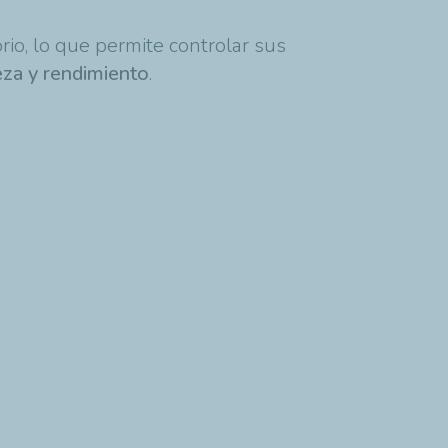
io, lo que permite controlar sus
eza y rendimiento
.