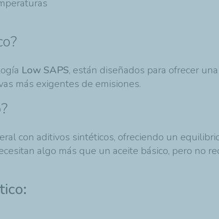
temperaturas
co?
logía
Low SAPS
, están diseñados para ofrecer un
vas más exigentes de emisiones.
o?
l con aditivos sintéticos, ofreciendo un equilibri
sitan algo más que un aceite básico, pero no requ
tico: