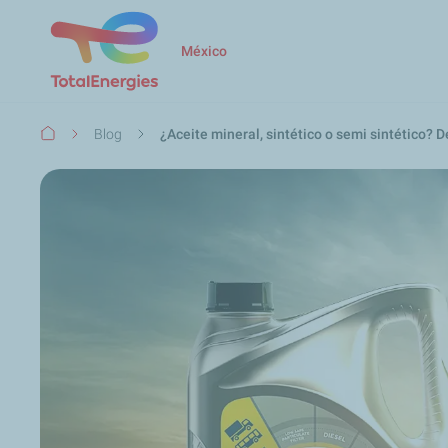
México
Ruta
Blog
¿Aceite mineral, sintético o semi sintético? 
de
navegación