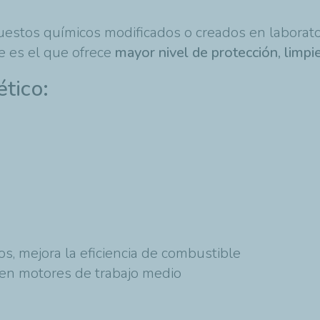
uestos químicos modificados o creados en laborator
te es el que ofrece
mayor nivel de protección, limpi
ético:
ríos, mejora la eficiencia de combustible
 en motores de trabajo medio