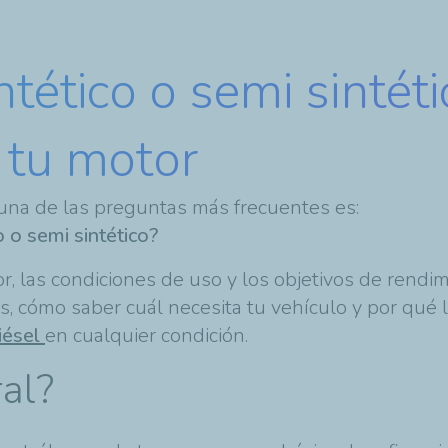
intético o semi sinté
 tu motor
na de las preguntas más frecuentes es:
o o semi sintético?
r, las condiciones de uso y los objetivos de rendim
s, cómo saber cuál necesita tu vehículo y por qué 
iésel
en cualquier condición.
ral?