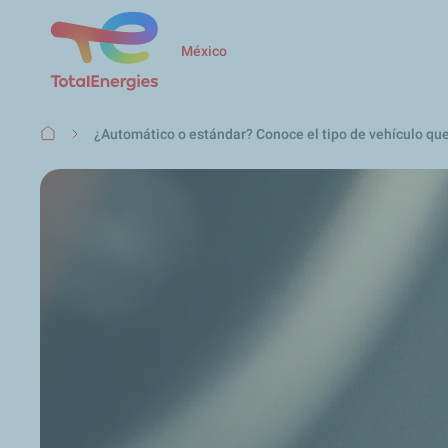
México
Ruta
¿Automático o estándar? Conoce el tipo de vehículo q
de
navegación