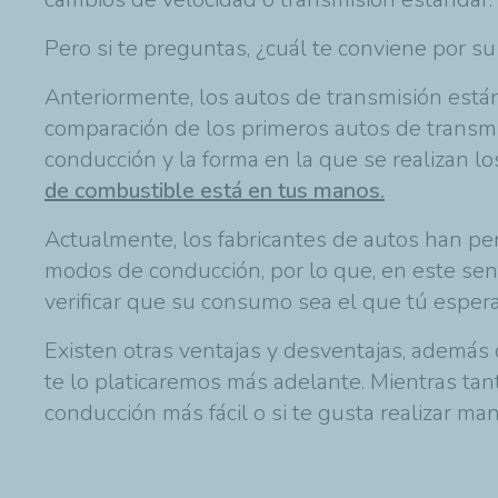
Pero si te preguntas, ¿cuál te conviene por 
Anteriormente, los autos de transmisión est
comparación de los primeros autos de transmi
conducción y la forma en la que se realizan 
de combustible está en tus manos.
Actualmente, los fabricantes de autos han pe
modos de conducción, por lo que, en este senti
verificar que su consumo sea el que tú espera
Existen otras ventajas y desventajas, además
te lo platicaremos más adelante. Mientras tan
conducción más fácil o si te gusta realizar m