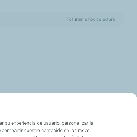
1 min
tiempo de lectura
ar su experiencia de usuario, personalizar la
rle compartir nuestro contenido en las redes