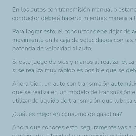
En los autos con transmisión manual o están
conductor deberá hacerlo mientras maneja a t
Para lograr esto, el conductor debe dejar de a
movimiento en la caja de velocidades con las 
potencia de velocidad al auto.
Si este juego de pies y manos al realizar el
si se realiza muy rápido es posible que se de
Ahora bien, un auto con transmisión automátic
que se realiza en un modelo de transmisión es
utilizando líquido de transmisión que lubrica 
¿Cuál es mejor en consumo de gasolina?
Ahora que conoces esto, seguramente vas a pre
cambios de velocidad o transmisión estándar.