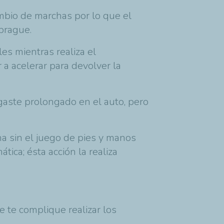
mbio de marchas por lo que el
mbrague.
es mientras realiza el
 a acelerar para devolver la
gaste prolongado en el auto, pero
ha sin el juego de pies y manos
ica; ésta acción la realiza
 te complique realizar los