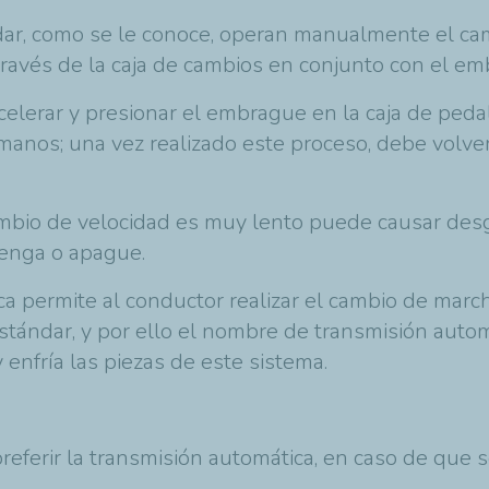
dar, como se le conoce, operan manualmente el ca
ravés de la caja de cambios en conjunto con el e
celerar y presionar el embrague en la caja de pedal
manos; una vez realizado este proceso, debe volver
 cambio de velocidad es muy lento puede causar des
tenga o apague.
a permite al conductor realizar el cambio de marc
tándar, y por ello el nombre de transmisión automát
y enfría las piezas de este sistema.
ferir la transmisión automática, en caso de que se