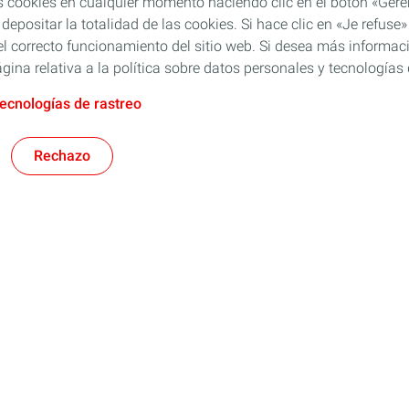
s cookies en cualquier momento haciendo clic en el botón «Gérer
 depositar la totalidad de las cookies. Si hace clic en «Je refu
l correcto funcionamiento del sitio web. Si desea más informaci
gina relativa a la política sobre datos personales y tecnologías 
tecnologías de rastreo
Rechazo
Rubia
res
TWC