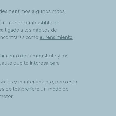
y desmentimos algunos mitos.
mían menor combustible en
 ligado a los hábitos de
 encontrarás cómo
el rendimiento
dimiento de combustible y los
l auto que te interesa para
vicios y mantenimiento, pero esto
res de los prefiere un modo de
motor.