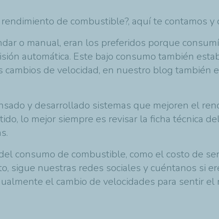
su rendimiento de combustible?, aquí te contamos 
ándar o manual, eran los preferidos porque consu
sión automática. Este bajo consumo también estaba
los cambios de velocidad, en nuestro blog también
nsado y desarrollado sistemas que mejoren el ren
do, lo mejor siempre es revisar la ficha técnica de
s.
 del consumo de combustible, como el costo de ser
to, sigue nuestras redes sociales y cuéntanos si e
anualmente el cambio de velocidades para sentir el 