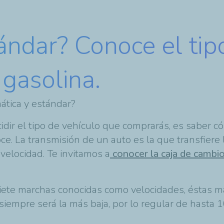
ndar? Conoce el tip
gasolina.
mática y estándar?
dir el tipo de vehículo que comprarás, es saber có
 La transmisión de un auto es la que transfiere la
 velocidad. Te invitamos a
conocer la caja de cambi
ete marchas conocidas como velocidades, éstas mar
 siempre será la más baja, por lo regular de hasta