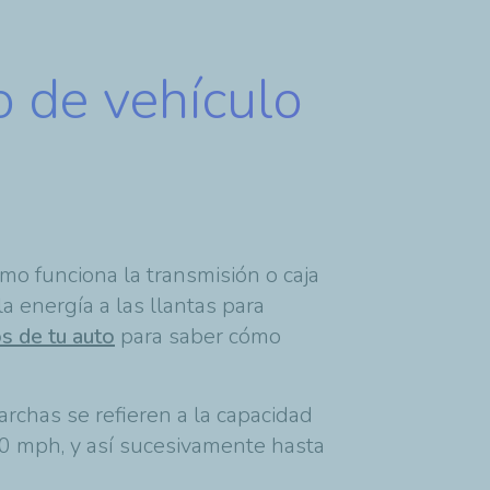
o de vehículo
mo funciona la transmisión o caja
 energía a las llantas para
os
de tu auto
para saber cómo
chas se refieren a la capacidad
 10 mph, y así sucesivamente hasta