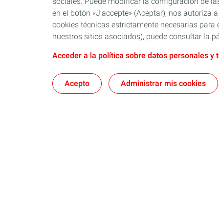
sociales. Puede modificar la configuración de la
en el botón «J’accepte» (Aceptar), nos autoriza a
cookies técnicas estrictamente necesarias para e
nuestros sitios asociados), puede consultar la pá
Acceder a la política sobre datos personales y 
Acepto
Administrar mis cookies
Nosotros
Quartz
Lubricantes y especialidades
Distribuido