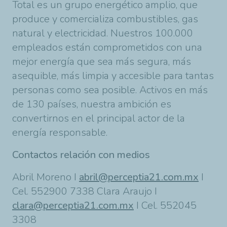
Total es un grupo energético amplio, que
produce y comercializa combustibles, gas
natural y electricidad. Nuestros 100.000
empleados están comprometidos con una
mejor energía que sea más segura, más
asequible, más limpia y accesible para tantas
personas como sea posible. Activos en más
de 130 países, nuestra ambición es
convertirnos en el principal actor de la
energía responsable.
Contactos relación con medios
Abril Moreno I
abril@perceptia21.com.mx
I
Cel. 552900 7338
Clara Araujo I
clara@perceptia21.com.mx
I Cel. 552045
3308