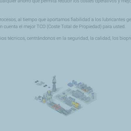
ualquier ahorro que permita reducir los costes operativos y mej
esos, al tiempo que aportamos fiabilidad a los lubricantes gen
n cuenta el mejor TCO (Coste Total de Propiedad) para usted.
 técnicos, centrándonos en la seguridad, la calidad, los biopr