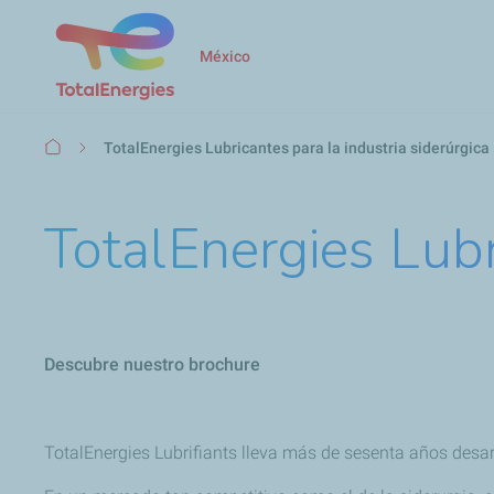
México
Ruta
TotalEnergies Lubricantes para la industria siderúrgica
de
navegación
TotalEnergies Lubr
Descubre nuestro brochure
TotalEnergies Lubrifiants lleva más de sesenta años desar