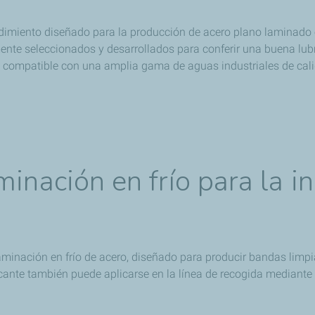
dimiento diseñado para la producción de acero plano laminado e
nte seleccionados y desarrollados para conferir una buena lubri
ente compatible con una amplia gama de aguas industriales de cali
inación en frío para la in
laminación en frío de acero, diseñado para producir bandas limp
nte también puede aplicarse en la línea de recogida mediante lo