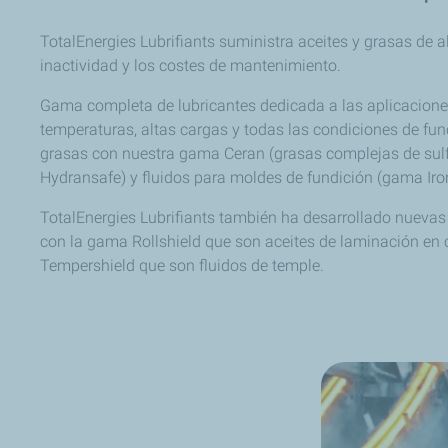
TotalEnergies Lubrifiants suministra aceites y grasas de a
inactividad y los costes de mantenimiento.
Gama completa de lubricantes dedicada a las aplicacione
temperaturas, altas cargas y todas las condiciones de fu
grasas con nuestra gama Ceran (grasas complejas de sulfo
Hydransafe) y fluidos para moldes de fundición (gama Iro
TotalEnergies Lubrifiants también ha desarrollado nuevas
con la gama Rollshield que son aceites de laminación en c
Tempershield que son fluidos de temple.