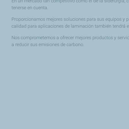
En un mercado tan competitivo como el de la siderurgia, c
tenerse en cuenta.
Proporcionamos mejores soluciones para sus equipos y proc
calidad para aplicaciones de laminación también tendrá e
Nos comprometemos a ofrecer mejores productos y servicios
a reducir sus emisiones de carbono.