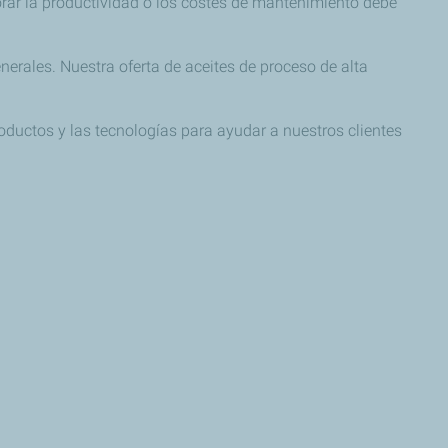
orar la productividad o los costes de mantenimiento debe
erales. Nuestra oferta de aceites de proceso de alta
oductos y las tecnologías para ayudar a nuestros clientes