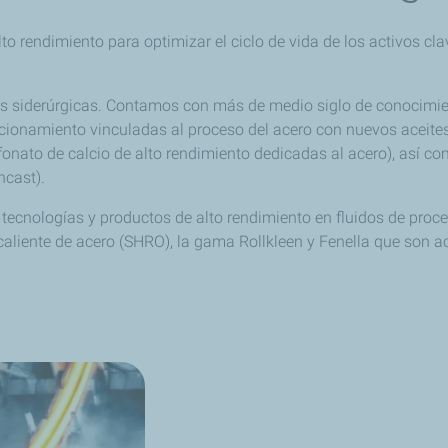
lto rendimiento para optimizar el ciclo de vida de los activos cl
s siderúrgicas. Contamos con más de medio siglo de conocimient
ncionamiento vinculadas al proceso del acero con nuevos aceit
nato de calcio de alto rendimiento dedicadas al acero), así com
ncast).
 tecnologías y productos de alto rendimiento en fluidos de proc
aliente de acero (SHRO), la gama Rollkleen y Fenella que son a