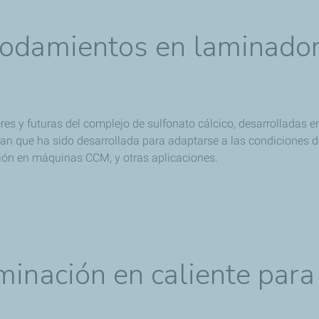
rodamientos en laminado
es y futuras del complejo de sulfonato cálcico, desarrolladas e
 que ha sido desarrollada para adaptarse a las condiciones de
ión en máquinas CCM, y otras aplicaciones.
inación en caliente para 