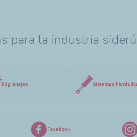
s para la industria siderú
Engranajes
Sistemas hidráulic
Facebook