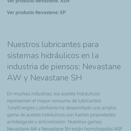
Ver producto Nevastene: XSH
Ver producto Nevastene: EP
Nuestros lubricantes para
sistemas hidráulicos en la
industria de piensos: Nevastane
AW y Nevastane SH
En muchas industrias, los aceites hidráulicos
representan el mayor consumo de lubricantes.
TotalEnergies Lubrifiants ha desarrollado una amplia
gama de aceites hidráulicos con fuertes propiedades
antidesgaste y anticorrosión. Nuestras gamas
Nevastane AW y Nevastane SH están homologadas NSF