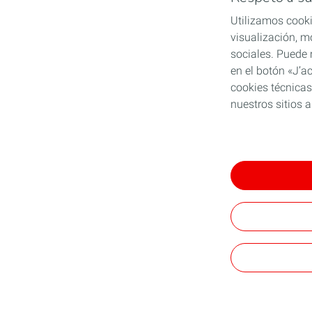
Utilizamos cooki
visualización, mo
sociales. Puede 
en el botón «J’a
cookies técnicas
nuestros sitios 
Acceder a la po