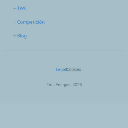
TWC
Competición
Blog
Legal
Cookies
TotalEnergies 2026