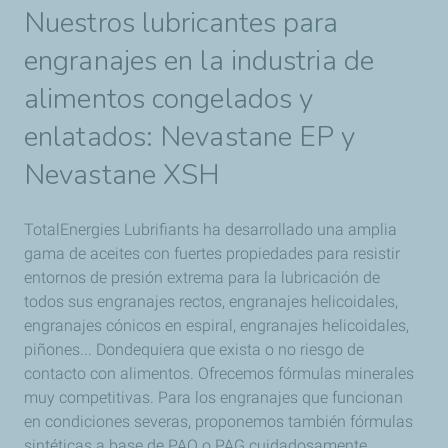
Nuestros lubricantes para
engranajes en la industria de
alimentos congelados y
enlatados: Nevastane EP y
Nevastane XSH
TotalEnergies Lubrifiants ha desarrollado una amplia
gama de aceites con fuertes propiedades para resistir
entornos de presión extrema para la lubricación de
todos sus engranajes rectos, engranajes helicoidales,
engranajes cónicos en espiral, engranajes helicoidales,
piñones... Dondequiera que exista o no riesgo de
contacto con alimentos. Ofrecemos fórmulas minerales
muy competitivas. Para los engranajes que funcionan
en condiciones severas, proponemos también fórmulas
sintéticas a base de PAO o PAG cuidadosamente