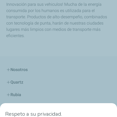
Innovación para sus vehiculos! Mucha de la energía
consumida por los humanos es utilizada para el
transporte. Productos de alto-desempeño, combinados
con tecnología de punta, harán de nuestras ciudades
lugares más limpios con medios de transporte más
eficientes.
Nosotros
Quartz
Rubia
Industria
Respeto a su privacidad.