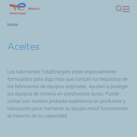
Pasar
México
Buscar
al
contenido
Ruta
Inicio
principal
de
navegación
Aceites
Los lubricantes TotalEnergies están especialmente
formulados para algo más que cumplir los requisitos de
los fabricantes de equipos originales. Ayudan a proteger
los equipos de minería en condiciones duras. Puede
contar con nuestra probada experiencia en productos y
lubricación para mantener su equipo móvil funcionando
al máximo de su capacidad.