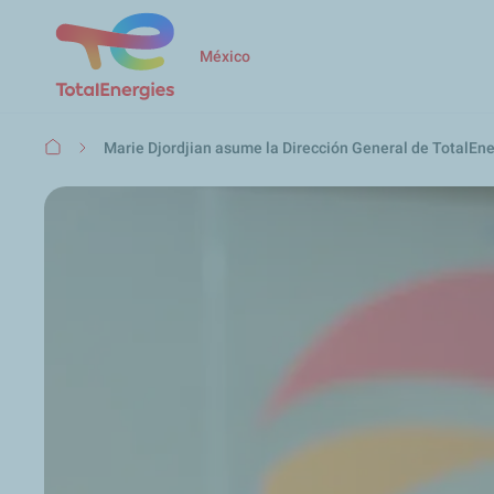
México
Ruta
Marie Djordjian asume la Dirección General de TotalEn
de
navegación