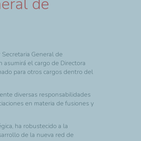
eral de
y Secretaria General de
n asumirá el cargo de Directora
ado para otros cargos dentro del
ente diversas responsabilidades
ciaciones en materia de fusiones y
gica, ha robustecido a la
sarrollo de la nueva red de