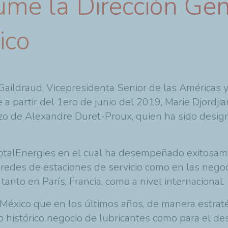
ume la Dirección Gen
ico
 Gaildraud, Vicepresidenta Senior de las Américas 
a partir del 1ero de junio del 2019, Marie Djordjia
zo de Alexandre Duret-Proux, quien ha sido design
otalEnergies
en el cual ha desempeñado exitosam
e redes de estaciones de servicio como en las nego
tanto en París, Francia, como a nivel internacional.
México que en los últimos años, de manera estraté
o histórico negocio de lubricantes como para el de