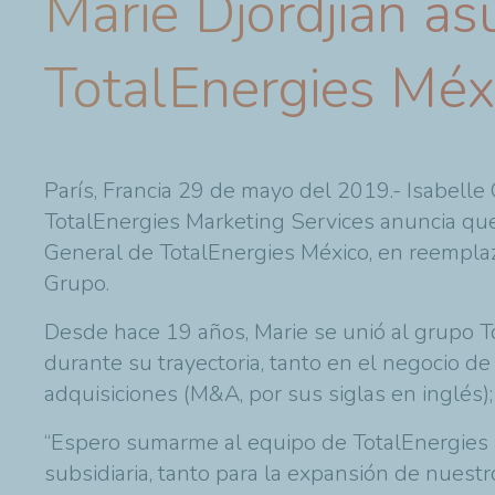
Marie Djordjian as
TotalEnergies Méx
París, Francia 29 de mayo del 2019.- Isabelle
TotalEnergies
Marketing Services anuncia que 
General de
TotalEnergies
México, en reempla
Grupo.
Desde hace 19 años, Marie se unió al grupo
T
durante su trayectoria, tanto en el negocio d
adquisiciones (M&A, por sus siglas en inglés); 
“Espero sumarme al equipo de
TotalEnergies
subsidiaria, tanto para la expansión de nuestr