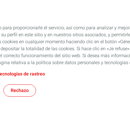
 para proporcionarle el servicio, así como para analizar y mejor
su perfil en este sitio y en nuestros sitios asociados, y permiti
s cookies en cualquier momento haciendo clic en el botón «Gérer
 depositar la totalidad de las cookies. Si hace clic en «Je refu
l correcto funcionamiento del sitio web. Si desea más informaci
gina relativa a la política sobre datos personales y tecnologías 
tecnologías de rastreo
Rechazo
Rubia