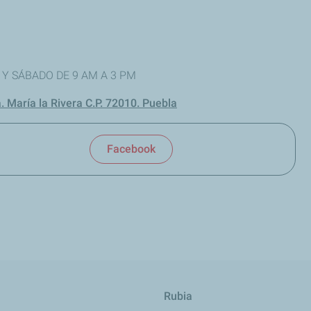
ES Y SÁBADO DE 9 AM A 3 PM
. María la Rivera C.P. 72010. Puebla
Facebook
Rubia