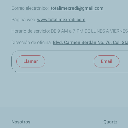
Correo electrónico:
totalimexredi@gmail.com
Página web:
www.totalimexredi.com
Horario de servicio: DE 9 AM a 7 PM DE LUNES A VIERN
Dirección de oficina:
Blvd. Carmen Serdán No. 76. Col. Sta
Llamar
Email
Nosotros
Quartz