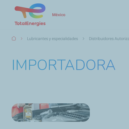
México
Ruta
Lubricantes y especialidades
Distribuidores Autori
de
navegación
IMPORTADORA