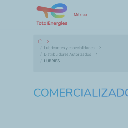
México
Ruta
de
Lubricantes y especialidades
Distribuidores Autorizados
navegación
LUBRIES
COMERCIALIZAD