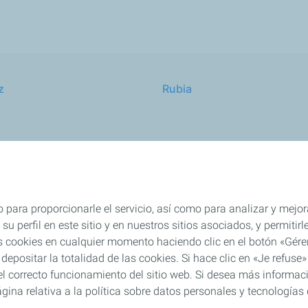
z
Rubia
buidores
TWC
 para proporcionarle el servicio, así como para analizar y mejor
su perfil en este sitio y en nuestros sitios asociados, y permiti
s cookies en cualquier momento haciendo clic en el botón «Gérer
 depositar la totalidad de las cookies. Si hace clic en «Je refu
l correcto funcionamiento del sitio web. Si desea más informaci
gina relativa a la política sobre datos personales y tecnologías 