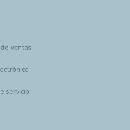
 de ventas:
ectrónico
e servicio:
n