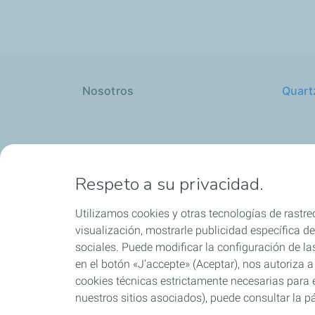
Nosotros
Quart
Lubricantes y especialidades
Distri
Respeto a su privacidad.
Utilizamos cookies y otras tecnologías de rastreo
visualización, mostrarle publicidad específica de 
Blog
sociales. Puede modificar la configuración de la
en el botón «J’accepte» (Aceptar), nos autoriza a
cookies técnicas estrictamente necesarias para e
nuestros sitios asociados), puede consultar la pá