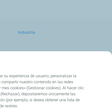
Industria
Competición
ar su experiencia de usuario, personalizar la
rle compartir nuestro contenido en las redes
 mes cookies» (Gestionar cookies). Al hacer clic
se» (Rechazar), depositaremos únicamente las
ón (por ejemplo, si desea obtener una lista de
de rastreo.