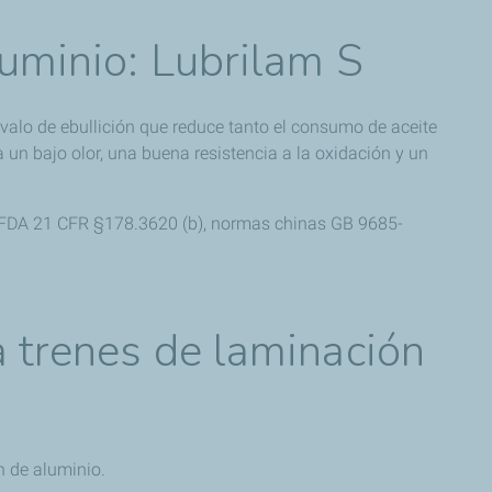
luminio: Lubrilam S
valo de ebullición que reduce tanto el consumo de aceite
un bajo olor, una buena resistencia a la oxidación y un
, FDA 21 CFR §178.3620 (b), normas chinas GB 9685-
a trenes de laminación
n de aluminio.