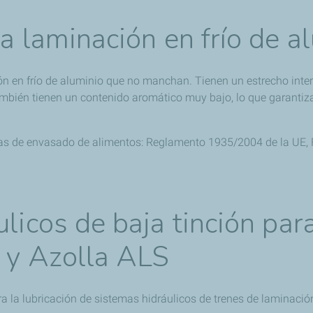
a laminación en frío de a
ón en frío de aluminio que no manchan. Tienen un estrecho inter
bién tienen un contenido aromático muy bajo, lo que garantiza 
rias de envasado de alimentos: Reglamento 1935/2004 de la UE
ulicos de baja tinción par
L y Azolla ALS
 la lubricación de sistemas hidráulicos de trenes de laminació