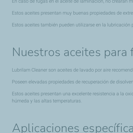
En caso de fugas en el aceite de laminación, no crearán 
Estos aceites presentan muy buenas propiedades de extre
Estos aceites también pueden utilizarse en la lubricación 
Nuestros aceites para f
Lubrilam Cleaner son aceites de lavado por aire recomen
Poseen elevadas propiedades de recuperación de disolvent
Estos aceites presentan una excelente resistencia a la oxid
húmeda y las altas temperaturas.
Aplicaciones específica