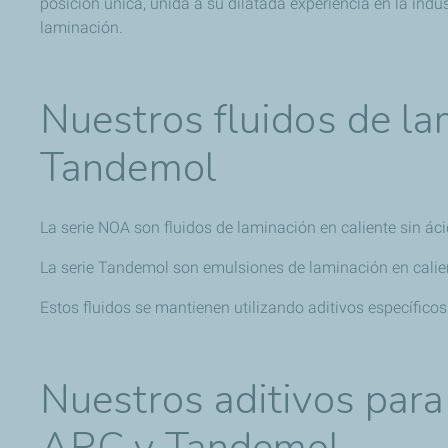
posición única, unida a su dilatada experiencia en la indus
laminación.
Nuestros fluidos de la
Tandemol
La serie NOA son fluidos de laminación en caliente sin á
La serie Tandemol son emulsiones de laminación en calie
Estos fluidos se mantienen utilizando aditivos específicos
Nuestros aditivos para
ARC y Tandemol