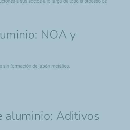
luciones a sus socios a lo largo de todo el proceso de
aluminio: NOA y
e sin formación de jabón metálico.
e aluminio: Aditivos