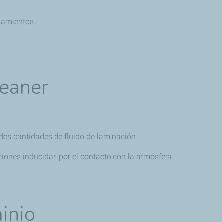
damientos.
leaner
des cantidades de fluido de laminación.
icciones inducidas por el contacto con la atmósfera
minio