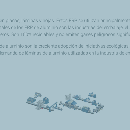
 placas, láminas y hojas. Estos FRP se utilizan principalmente 
nales de los FRP de aluminio son las industrias del embalaje, el 
eros. Son 100% reciclables y no emiten gases peligrosos signif
e aluminio son la creciente adopción de iniciativas ecológicas 
emanda de láminas de aluminio utilizadas en la industria de en