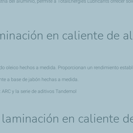
tria del aluminio, permite a TotalEnergies Lubricants ofrecer so
minación en caliente de 
cido oleico hechos a medida. Proporcionan un rendimiento establ
nte a base de jabón hechas a medida.
: ARC y la serie de aditivos Tandemol
 laminación en caliente d