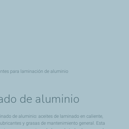
antes para laminación de aluminio
nado de aluminio
inado de aluminio: aceites de laminado en caliente,
e lubricantes y grasas de mantenimiento general. Esta