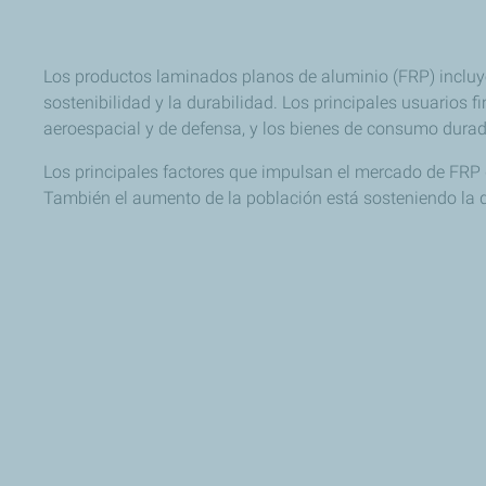
Los productos laminados planos de aluminio (FRP) incluyen
sostenibilidad y la durabilidad. Los principales usuarios fi
aeroespacial y de defensa, y los bienes de consumo durad
Los principales factores que impulsan el mercado de FRP d
También el aumento de la población está sosteniendo la d