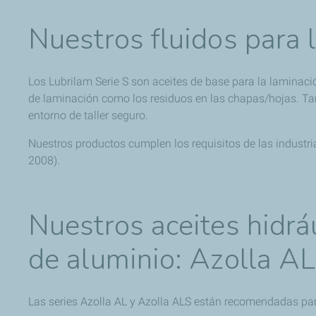
Nuestros fluidos para l
Los Lubrilam Serie S son aceites de base para la laminaci
de laminación como los residuos en las chapas/hojas. Tam
entorno de taller seguro.
Nuestros productos cumplen los requisitos de las indust
2008).
Nuestros aceites hidrá
de aluminio: Azolla A
Las series Azolla AL y Azolla ALS están recomendadas para