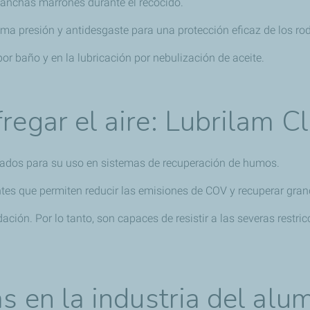
manchas marrones durante el recocido.
ma presión y antidesgaste para una protección eficaz de los ro
por baño y en la lubricación por nebulización de aceite.
regar el aire: Lubrilam C
dados para su uso en sistemas de recuperación de humos.
es que permiten reducir las emisiones de COV y recuperar gran
ación. Por lo tanto, son capaces de resistir a las severas restr
s en la industria del alu