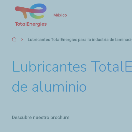
México
Ruta
Lubricantes TotalEnergies para la industria de laminac
de
navegación
Lubricantes TotalE
de aluminio
Descubre nuestro brochure