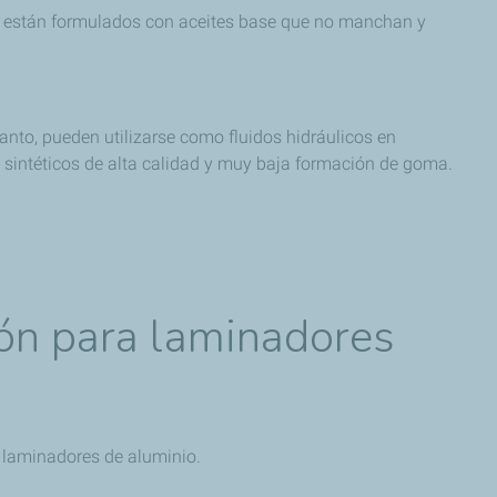
AL están formulados con aceites base que no manchan y
nto, pueden utilizarse como fluidos hidráulicos en
s sintéticos de alta calidad y muy baja formación de goma.
ión para laminadores
e laminadores de aluminio.