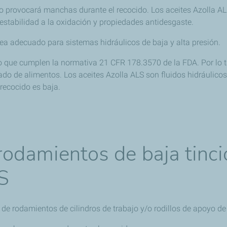
o provocará manchas durante el recocido. Los aceites Azolla 
estabilidad a la oxidación y propiedades antidesgaste.
ea adecuado para sistemas hidráulicos de baja y alta presión.
 que cumplen la normativa 21 CFR 178.3570 de la FDA. Por lo ta
do de alimentos. Los aceites Azolla ALS son fluidos hidráulico
recocido es baja.
rodamientos de baja tinc
S
 de rodamientos de cilindros de trabajo y/o rodillos de apoyo d