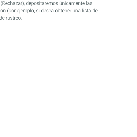
se» (Rechazar), depositaremos únicamente las
ón (por ejemplo, si desea obtener una lista de
de rastreo.
Industria
Competición