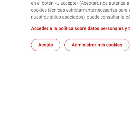
en el botón «J’accepte» (Aceptar), nos autoriza a
cookies técnicas estrictamente necesarias para e
nuestros sitios asociados), puede consultar la pá
Acceder a la política sobre datos personales y 
Acepto
Administrar mis cookies
Nosotros
Quartz
Lubricantes y especialidades
Distribuido