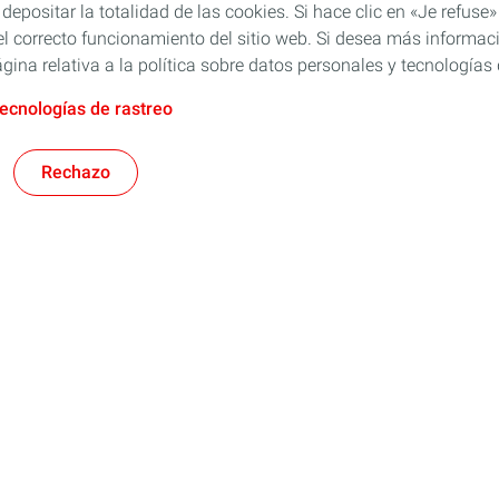
 depositar la totalidad de las cookies. Si hace clic en «Je refu
l correcto funcionamiento del sitio web. Si desea más informaci
gina relativa a la política sobre datos personales y tecnologías 
tecnologías de rastreo
Rechazo
Rubia
res
TWC