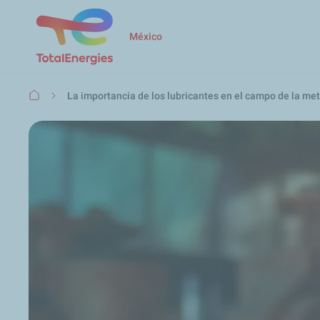
México
Ruta
La importancia de los lubricantes en el campo de la met
de
navegación