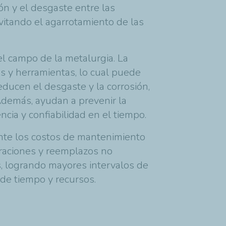
ón y el desgaste entre las
vitando el agarrotamiento de las
 el campo de la metalurgia. La
as y herramientas, lo cual puede
ducen el desgaste y la corrosión,
Además, ayudan a prevenir la
cia y confiabilidad en el tiempo.
ente los costos de mantenimiento
araciones y reemplazos no
, logrando mayores intervalos de
 de tiempo y recursos.