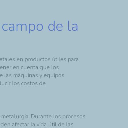
l campo de la
etales en productos útiles para
 tener en cuenta que los
de las máquinas y equipos
ducir los costos de
a metalurgia. Durante los procesos
en afectar la vida útil de las