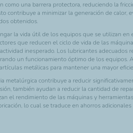
n como una barrera protectora, reduciendo la fricci
to contribuye a minimizar la generación de calor, e
ados obtenidos.
ngar la vida útil de los equipos que se utilizan en
actores que reducen el ciclo de vida de las máquin
actividad inesperado. Los lubricantes adecuados re
urando un funcionamiento óptimo de los equipos. 
rtículas metálicas para mantener una mayor eficien
ia metalúrgica contribuye a reducir significativam
osión, también ayudan a reducir la cantidad de rep
zan el rendimiento de las máquinas y herramientas
cación, lo cual se traduce en ahorros adicionales