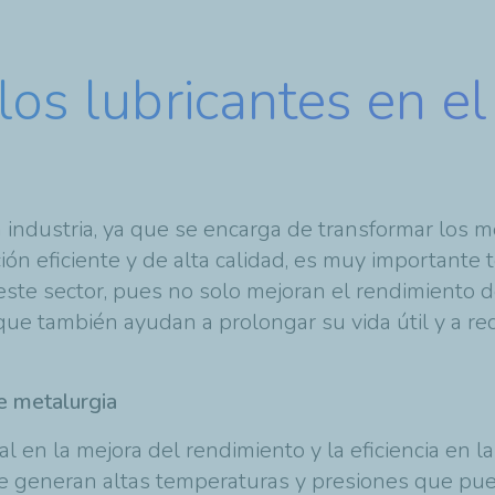
los lubricantes en e
industria, ya que se encarga de transformar los m
ión eficiente y de alta calidad, es muy importante
ste sector, pues no solo mejoran el rendimiento 
que también ayudan a prolongar su vida útil y a re
e metalurgia
en la mejora del rendimiento y la eficiencia en l
se generan altas temperaturas y presiones que pued