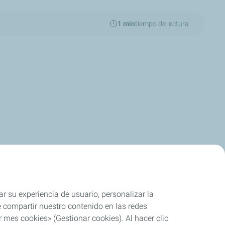
1 min
tiempo de lectura
ar su experiencia de usuario, personalizar la
rle compartir nuestro contenido en las redes
 mes cookies» (Gestionar cookies). Al hacer clic