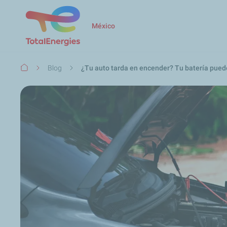
México
Ruta
Blog
¿Tu auto tarda en encender? Tu batería pued
de
navegación