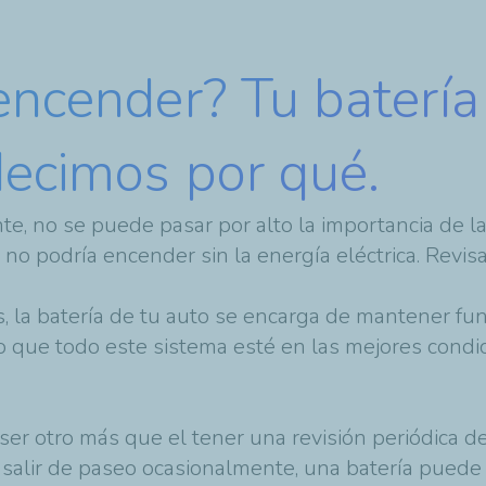
encender? Tu batería
decimos por qué.
e, no se puede pasar por alto la importancia de la
no podría encender sin la energía eléctrica. Revi
, la batería de tu auto se encarga de mantener fu
io que todo este sistema esté en las mejores condi
r otro más que el tener una revisión periódica del
y salir de paseo ocasionalmente, una batería puede