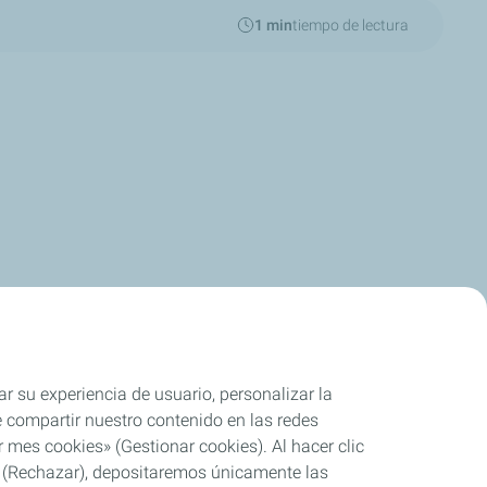
1 min
tiempo de lectura
ar su experiencia de usuario, personalizar la
rle compartir nuestro contenido en las redes
 mes cookies» (Gestionar cookies). Al hacer clic
se» (Rechazar), depositaremos únicamente las