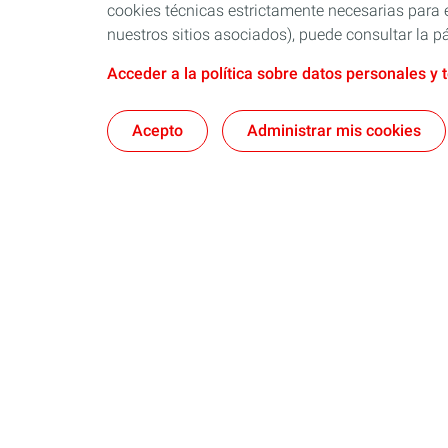
cookies técnicas estrictamente necesarias para e
nuestros sitios asociados), puede consultar la pá
Acceder a la política sobre datos personales y 
Acepto
Administrar mis cookies
Nosotros
Quartz
Lubricantes y especialidades
Distribuido