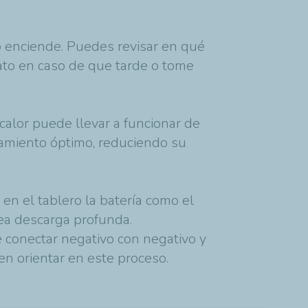
o enciende. Puedes revisar en qué
ato en caso de que tarde o tome
alor puede llevar a funcionar de
namiento óptimo, reduciendo su
 en el tablero la batería como el
sea descarga profunda.
e conectar negativo con negativo y
en orientar en este proceso.