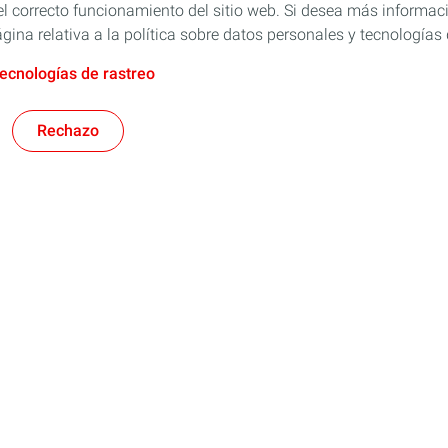
l correcto funcionamiento del sitio web. Si desea más informaci
gina relativa a la política sobre datos personales y tecnologías 
tecnologías de rastreo
Rechazo
Rubia
res
TWC