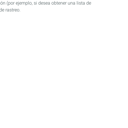
ón (por ejemplo, si desea obtener una lista de
de rastreo.
Industria
Competición