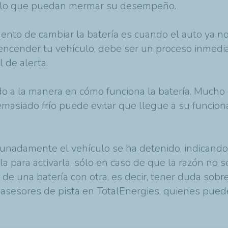
ículo que puedan mermar su desempeño.
nto de cambiar la batería es cuando el auto ya n
encender tu vehículo, debe ser un proceso inmedi
 de alerta.
o a la manera en cómo funciona la batería. Mucho c
demasiado frío puede evitar que llegue a su funcio
ortunadamente el vehículo se ha detenido, indicando
 para activarla, sólo en caso de que la razón no 
 de una batería con otra, es decir, tener duda sobr
s asesores de pista en TotalEnergies, quienes pued