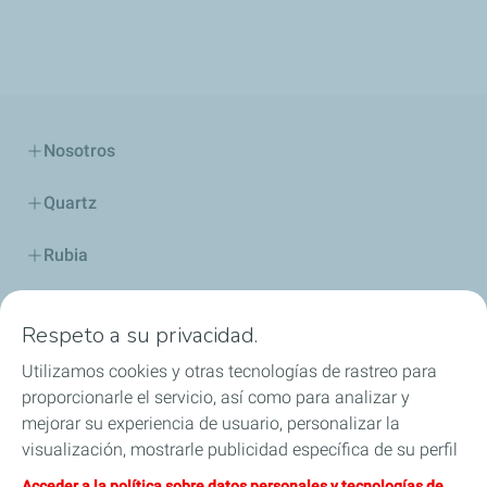
Nosotros
Quartz
Rubia
Industria
Respeto a su privacidad.
Lubricantes y especialidades
Utilizamos cookies y otras tecnologías de rastreo para
proporcionarle el servicio, así como para analizar y
Distribuidores
mejorar su experiencia de usuario, personalizar la
visualización, mostrarle publicidad específica de su perfil
TWC
en este sitio y en nuestros sitios asociados, y permitirle
Acceder a la política sobre datos personales y tecnologías de