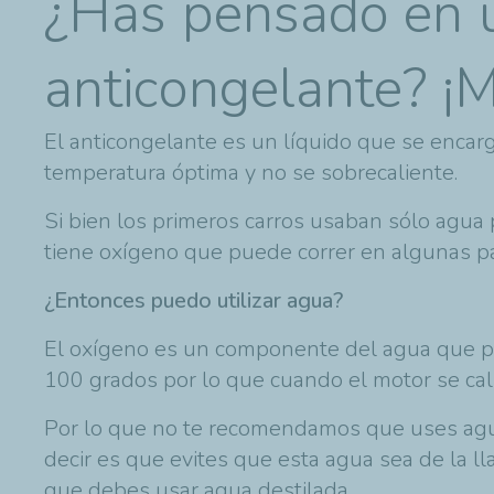
¿Has pensado en ut
anticongelante? ¡M
El anticongelante es un líquido que se encar
temperatura óptima y no se sobrecaliente.
Si bien los primeros carros usaban sólo agua p
tiene oxígeno que puede correr en algunas pa
¿Entonces puedo utilizar agua?
El oxígeno es un componente del agua que pu
100 grados por lo que cuando el motor se cali
Por lo que no te recomendamos que uses agua 
decir es que evites que esta agua sea de la lla
que debes usar agua destilada.