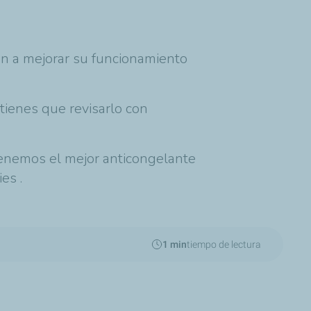
an a mejorar su funcionamiento
tienes que revisarlo con
tenemos el mejor anticongelante
ies
.
1 min
tiempo de lectura