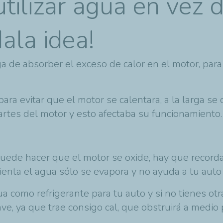
ilizar agua en vez 
ala idea!
ga de absorber el exceso de calor en el motor, pa
ara evitar que el motor se calentara, a la larga se
rtes del motor y esto afectaba su funcionamiento
ede hacer que el motor se oxide, hay que recorda
enta el agua sólo se evapora y no ayuda a tu auto
como refrigerante para tu auto y si no tienes ot
ve, ya que trae consigo cal, que obstruirá a medio p