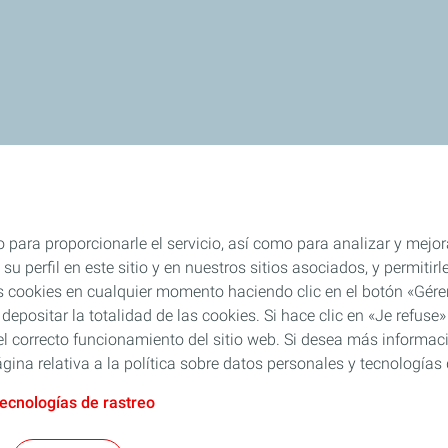
 para proporcionarle el servicio, así como para analizar y mejor
su perfil en este sitio y en nuestros sitios asociados, y permiti
s cookies en cualquier momento haciendo clic en el botón «Gérer
 depositar la totalidad de las cookies. Si hace clic en «Je refu
l correcto funcionamiento del sitio web. Si desea más informaci
gina relativa a la política sobre datos personales y tecnologías 
tecnologías de rastreo