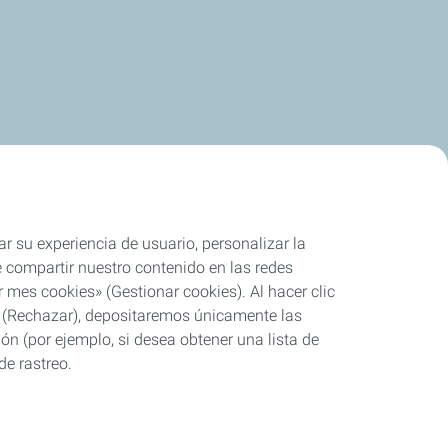
ar su experiencia de usuario, personalizar la
rle compartir nuestro contenido en las redes
 mes cookies» (Gestionar cookies). Al hacer clic
se» (Rechazar), depositaremos únicamente las
ón (por ejemplo, si desea obtener una lista de
de rastreo.