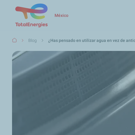
México
Ruta
Blog
¿Has pensado en utilizar agua en vez de anti
de
navegación