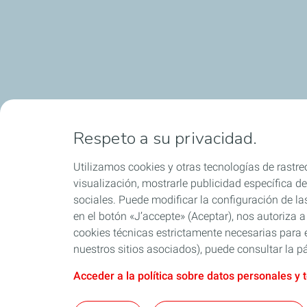
Respeto a su privacidad.
Utilizamos cookies y otras tecnologías de rastreo
visualización, mostrarle publicidad específica de 
sociales. Puede modificar la configuración de la
en el botón «J’accepte» (Aceptar), nos autoriza a
cookies técnicas estrictamente necesarias para e
nuestros sitios asociados), puede consultar la pá
Acceder a la política sobre datos personales y 