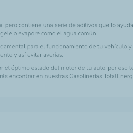
a, pero contiene una serie de aditivos que lo ayud
congele o evapore como el agua común.
damental para el funcionamiento de tu vehículo y 
nte y así evitar averías.
 el óptimo estado del motor de tu auto, por eso 
drás encontrar en nuestras Gasolinerías
TotalEnerg