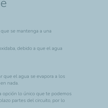
de
ra que se mantenga a una
 oxidaba, debido a que el agua
.
r que el agua se evapora a los
 en nada.
ra opción lo único que te podemos
lazo partes del circuito, por lo