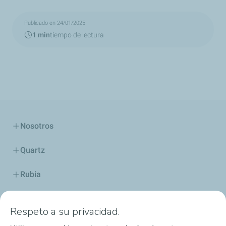
Publicado en 24/01/2025
1 min
tiempo de lectura
Nosotros
Quartz
Rubia
Industria
Respeto a su privacidad.
Lubricantes y especialidades