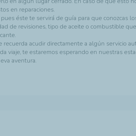
erlo en algún lugar cerrado. En caso de que esto n
stos en reparaciones.
 pues éste te servirá de guía para que conozcas lo
dad de revisiones, tipo de aceite o combustible qu
icante.
e recuerda acudir directamente a algún servicio aut
ada viaje, te estaremos esperando en nuestras esta
eva aventura.