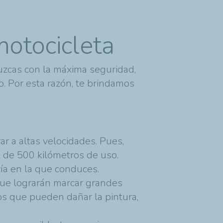
motocicleta
zcas con la máxima seguridad,
. Por esta razón, te brindamos
ar a altas velocidades. Pues,
 de 500 kilómetros de uso.
vía en la que conduces.
ue lograrán marcar grandes
os que pueden dañar la pintura,