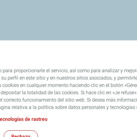
 para proporcionarle el servicio, así como para analizar y mejor
su perfil en este sitio y en nuestros sitios asociados, y permiti
s cookies en cualquier momento haciendo clic en el botón «Gérer
 depositar la totalidad de las cookies. Si hace clic en «Je refu
l correcto funcionamiento del sitio web. Si desea más informaci
gina relativa a la política sobre datos personales y tecnologías 
tecnologías de rastreo
Rechazo