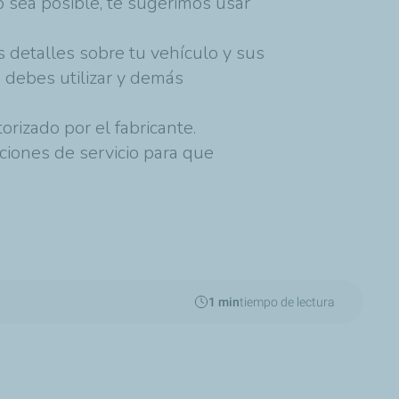
o sea posible, te sugerimos usar
s detalles sobre tu vehículo y sus
e debes utilizar y demás
orizado por el fabricante.
ciones de servicio para que
1 min
tiempo de lectura