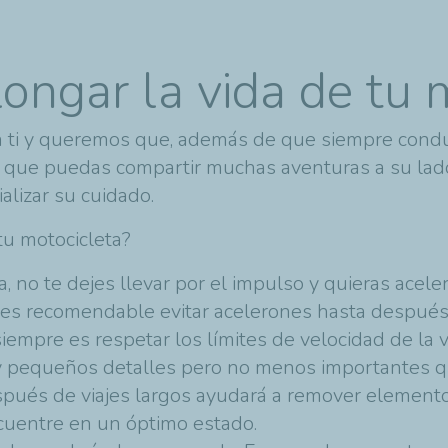
ongar la vida de tu 
 ti y queremos que, además de que siempre condu
 que puedas compartir muchas aventuras a su lado
alizar su cuidado.
tu motocicleta?
, no te dejes llevar por el impulso y quieras aceler
es recomendable evitar acelerones hasta después
iempre es respetar los límites de velocidad de la 
y pequeños detalles pero no menos importantes q
espués de viajes largos ayudará a remover element
ncuentre en un óptimo estado.