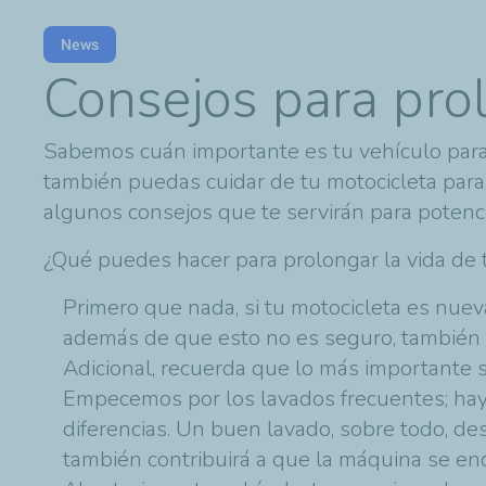
News
Consejos para prol
Sabemos cuán importante es tu vehículo para
también puedas cuidar de tu motocicleta para
algunos consejos que te servirán para potenci
¿Qué puedes hacer para prolongar la vida de 
Primero que nada, si tu motocicleta es nueva
además de que esto no es seguro, también 
Adicional, recuerda que lo más importante s
Empecemos por los lavados frecuentes; ha
diferencias. Un buen lavado, sobre todo, d
también contribuirá a que la máquina se e