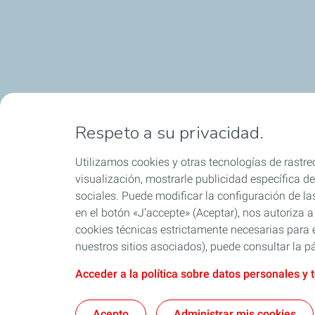
Respeto a su privacidad.
Utilizamos cookies y otras tecnologías de rastreo
visualización, mostrarle publicidad específica de 
sociales. Puede modificar la configuración de la
en el botón «J’accepte» (Aceptar), nos autoriza a
cookies técnicas estrictamente necesarias para e
nuestros sitios asociados), puede consultar la pá
Acceder a la política sobre datos personales y 
Acepto
Administrar mis cookies