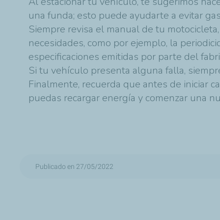
Al estacionar tu vehículo, te sugerimos hac
una funda; esto puede ayudarte a evitar ga
Siempre revisa el manual de tu motocicleta,
necesidades, como por ejemplo, la periodici
especificaciones emitidas por parte del fabr
Si tu vehículo presenta alguna falla, siempr
Finalmente, recuerda que antes de iniciar c
puedas recargar energía y comenzar una nu
Publicado en 27/05/2022